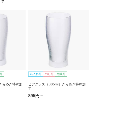
可
名入れ可
のし可
包装可
）きらめき特殊加
ビアグラス（365ml）きらめき特殊加
工
895円～