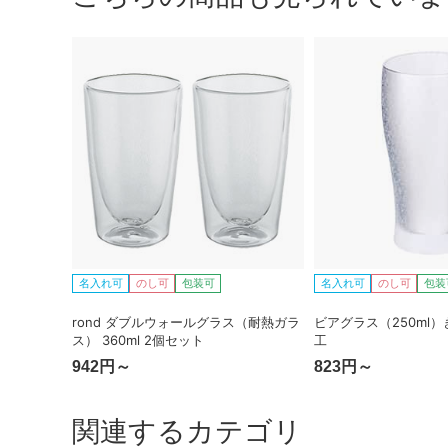
名入れ可
のし可
包装可
名入れ可
のし可
包装
rond ダブルウォールグラス（耐熱ガラ
ビアグラス（250ml
ス） 360ml 2個セット
工
942円～
823円～
関連するカテゴリ