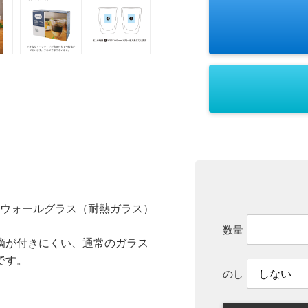
ルウォールグラス（耐熱ガラス）
数量
滴が付きにくい、通常のガラス
です。
のし