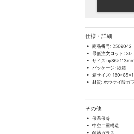
仕様・詳細
商品番号: 2509042
最低注文ロット: 30
サイズ: φ86×113m
パッケージ: 紙箱
箱サイズ: 180×85×
材質: ホウケイ酸ガ
その他
保温保冷
中空二重構造
耐熱ガラス