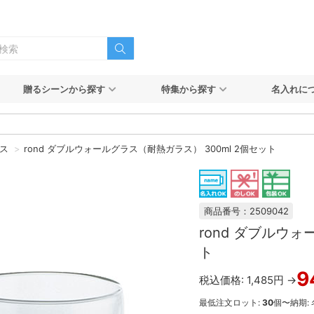
贈るシーンから探す
特集から探す
名入れに
ス
rond ダブルウォールグラス（耐熱ガラス） 300ml 2個セット
商品番号：2509042
rond ダブルウォ
ト
9
税込価格: 1,485円 →
最低注文ロット:
30
個〜
納期: