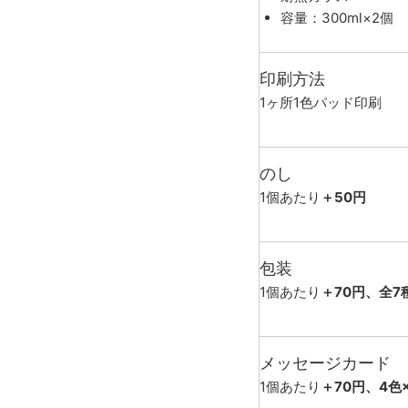
容量：300ml×2個
印刷方法
1ヶ所1色パッド印刷
のし
1個あたり
＋50円
包装
1個あたり
＋70円、全7
メッセージカード
1個あたり
＋70円、4色