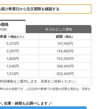
お届け希望日から注文期限を確認する
の価格
名入れなしの価格
印刷)
単価
総額
（1個あたり）
（税込）
3,372円
101,160円
2,267円
124,685円
1,800円
153,000円
1,540円
169,400円
1,512円
302,400円
特別価格をご案内します。
見積をご依頼ください。
量時のみの金額です。上記以外の数量での金額が必要な場合は、見積も
＼ 在庫・納期もお調べします ／