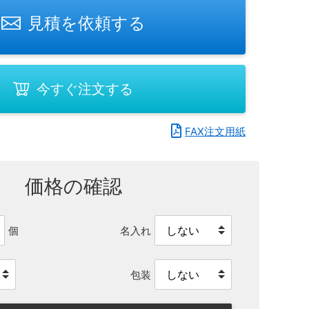
見積を依頼する
今すぐ注文する
FAX注文用紙
価格の確認
名入れ
個
包装