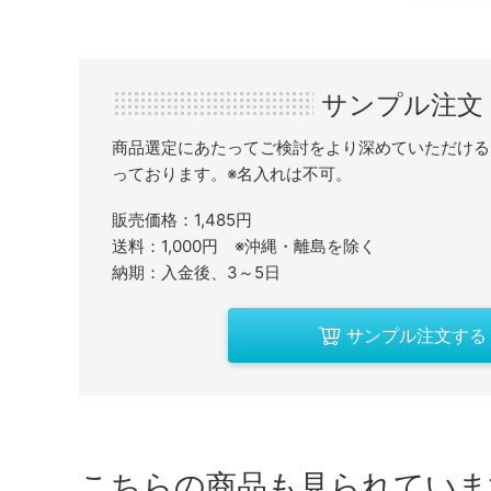
サンプル注文
商品選定にあたってご検討をより深めていただける
っております。※名入れは不可。
販売価格：1,485円
送料：1,000円 ※沖縄・離島を除く
納期：入金後、3～5日
サンプル注文する
こちらの商品も見られていま