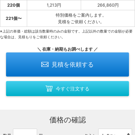
220個
1,213円
266,860円
特別価格をご案内します。
221個〜
見積をご依頼ください。
※上記の単価・総額は該当数量時のみの金額です。上記以外の数量での金額が必要
な場合は、見積もりをご依頼ください。
＼ 在庫・納期もお調べします ／
見積を依頼する
今すぐ注文する
価格の確認