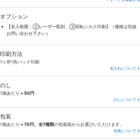
オプション
【名入範囲：②レーザー彫刻、③回転シルク印刷】（価格は別途
お問い合わせ下さい）
印刷方法
1ヶ所1色パッド印刷
名入れについて
のし
1個あたり
＋50円
のしについて
包装
1個あたり
＋70円、全7種類
の包装紙からお選びいただけます。
包装について