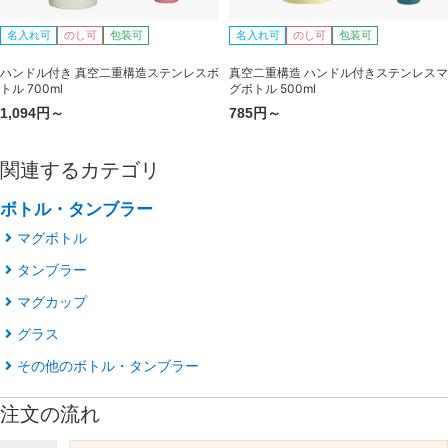
名入れ可
のし可
包装可
名入れ可
のし可
包装可
ハンドル付き 真空二重構造ステンレスボ
真空二重構造 ハンドル付きステンレスマ
トル 700ml
グボトル 500ml
1,094円～
785円～
関連するカテゴリ
ボトル・タンブラー
マグボトル
タンブラー
マグカップ
グラス
その他のボトル・タンブラー
注文の流れ