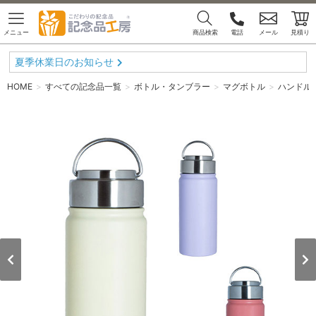
メニュー
商品検索
電話
メール
見積り
夏季休業日のお知らせ
HOME
すべての記念品一覧
ボトル・タンブラー
マグボトル
ハンドル付