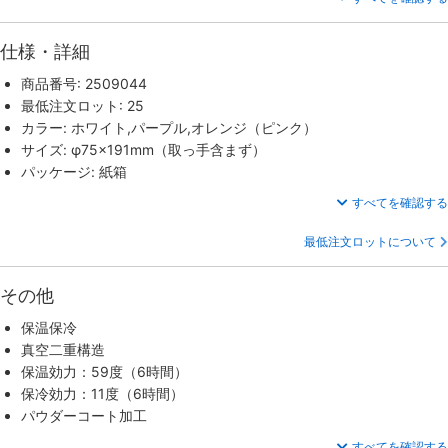
仕様・詳細
商品番号: 2509044
最低注文ロット: 25
カラー: ホワイト,パープル,オレンジ（ピンク）
サイズ: φ75×191mm（取っ手含まず）
パッケージ: 紙箱
すべてを確認する
最低注文ロットについて
その他
保温保冷
真空二重構造
保温効力：59度（6時間）
保冷効力：11度（6時間）
パウダーコート加工
すべてを確認する