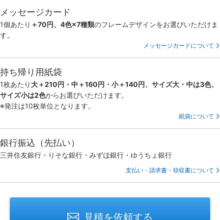
メッセージカード
1個あたり
＋70円、4色×7種類
のフレームデザインをお選びいただけま
す。
メッセージカードについて
持ち帰り用紙袋
1枚あたり
大＋210円・中＋160円・小＋140円、サイズ大・中は3色、
サイズ小は2色
からお選びいただけます。
※発注は10枚単位となります。
紙袋について
銀行振込（先払い）
三井住友銀行・りそな銀行・みずほ銀行・ゆうちょ銀行
支払い・請求書・領収書について
見積を依頼する