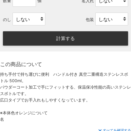
数量
個
名入れ
のし
包装
計算する
この商品について
持ち手付で持ち運びに便利 ハンドル付き 真空二重構造ステンレスボ
トル 500ml。
パウダーコート加工で手にフィットする、保温保冷性能の高いステンレ
スボトルです。
広口タイプでお手入れもしやすくなっています。
※本体色オレンジについて
名
すべてを確認する