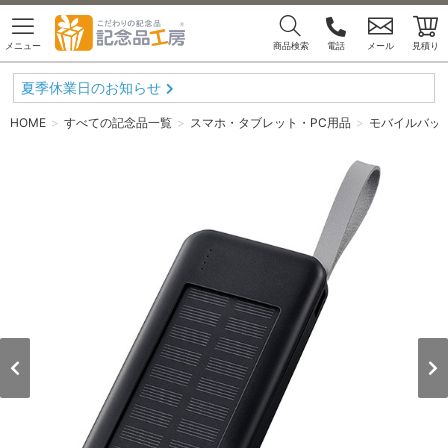
メニュー
商品検索
電話
メール
見積り
夏季休業日のお知らせ
HOME
すべての記念品一覧
スマホ・タブレット・PC用品
モバイルバッ