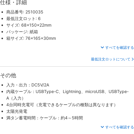
仕様・詳細
商品番号: 2510035
最低注文ロット: 6
サイズ: 68×150×22mm
パッケージ: 紙箱
箱サイズ: 76×165×30mm
すべてを確認する
最低注文ロットについて
その他
入力・出力：DC5V/2A
内蔵ケーブル：USBType-C、Lightning、microUSB、USBType-
A（入力）
4台同時充電可（充電できるケーブルの種類は異なります）
太陽光発電
満タン蓄電時間：ケーブル：約4～5時間
すべてを確認する