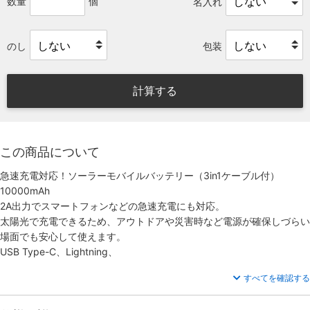
数量
個
名入れ
のし
包装
計算する
この商品について
急速充電対応！ソーラーモバイルバッテリー（3in1ケーブル付）
10000mAh
2A出力でスマートフォンなどの急速充電にも対応。
太陽光で充電できるため、アウトドアや災害時など電源が確保しづらい
場面でも安心して使えます。
USB Type-C、Lightning、
すべてを確認する