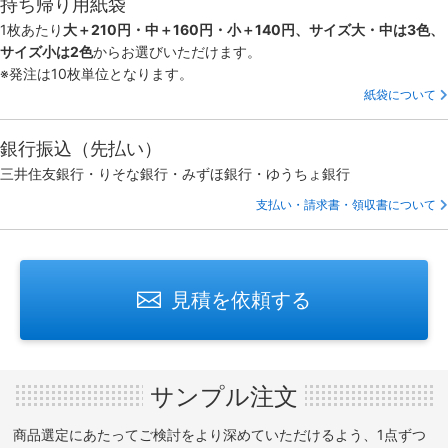
持ち帰り用紙袋
1枚あたり
大＋210円・中＋160円・小＋140円、サイズ大・中は3色、
サイズ小は2色
からお選びいただけます。
※発注は10枚単位となります。
紙袋について
銀行振込（先払い）
三井住友銀行・りそな銀行・みずほ銀行・ゆうちょ銀行
支払い・請求書・領収書について
見積を依頼する
サンプル注文
商品選定にあたってご検討をより深めていただけるよう、1点ずつ