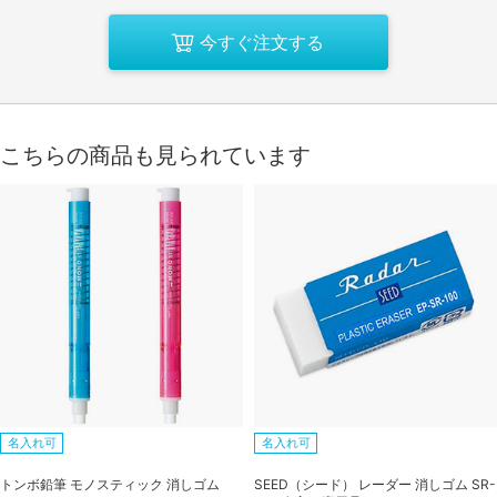
今すぐ注文する
こちらの商品も見られています
名入れ可
名入れ可
トンボ鉛筆 モノスティック 消しゴム
SEED（シード） レーダー 消しゴム SR-