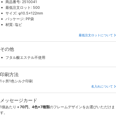
商品番号: 2510041
最低注文ロット: 500
サイズ: φ10.5×122mm
パッケージ: PP袋
材質: 塩ビ
最低注文ロットについて
その他
フタル酸エステル不使用
印刷方法
1ヶ所1色シルク印刷
名入れについて
メッセージカード
1個あたり
＋70円、4色×7種類
のフレームデザインをお選びいただけま
す。