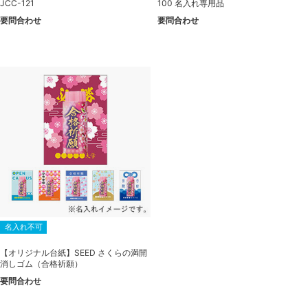
JCC-121
100 名入れ専用品
要問合わせ
要問合わせ
名入れ不可
【オリジナル台紙】SEED さくらの満開
消しゴム（合格祈願）
要問合わせ