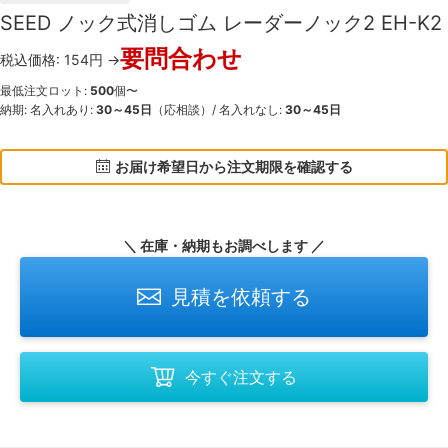
SEED ノック式消しゴム レーダーノック2 EH-K2
要問合わせ
税込価格: 154円 →
最低注文ロット:
500
個〜
納期: 名入れあり:
30～45日
（応相談）/ 名入れなし:
30～45日
お届け希望日から注文期限を確認する
＼ 在庫・納期もお調べします ／
見積を依頼する
今すぐ注文する