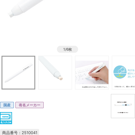
1/6枚
国産
有名メーカー
商品番号：2510041