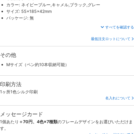
カラー: ネイビーブルー,キャメル,ブラック,グレー
サイズ: 55×185×42mm
パッケージ: 無
すべてを確認する
最低注文ロットについて
その他
Mサイズ（ペン約10本収納可能）
印刷方法
1ヶ所1色シルク印刷
名入れについて
メッセージカード
1個あたり
＋70円、4色×7種類
のフレームデザインをお選びいただけま
す。