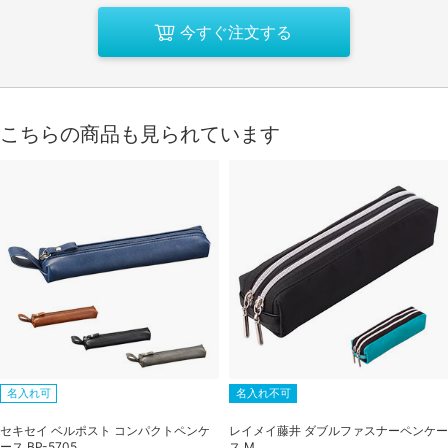
今すぐ注文する
こちらの商品も見られています
名入れ可
名入れ不可
セキセイ ベルポスト コンパクトペンケ
レイメイ藤井 ダブルファスナーペンケー
ース BP-5705
ス M