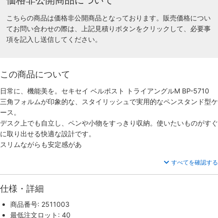
こちらの商品は価格非公開商品となっております。販売価格につい
てお問い合わせの際は、上記見積りボタンをクリックして、必要事
項を記入し送信してください。
この商品について
日常に、機能美を。セキセイ ベルポスト トライアングルM BP-5710
三角フォルムが印象的な、スタイリッシュで実用的なペンスタンド型ケ
ース。
デスク上でも自立し、ペンや小物をすっきり収納。使いたいものがすぐ
に取り出せる快適な設計です。
スリムながらも安定感があ
すべてを確認する
仕様・詳細
商品番号: 2511003
最低注文ロット: 40