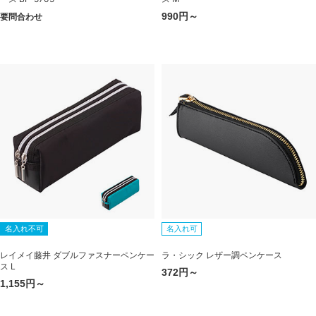
990円～
要問合わせ
名入れ不可
名入れ可
レイメイ藤井 ダブルファスナーペンケー
ラ・シック レザー調ペンケース
ス L
372円～
1,155円～