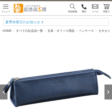
メニュー
商品検索
電話
メール
見積り
夏季休業日のお知らせ
HOME
すべての記念品一覧
文具・オフィス用品
ペンケース
セキセイ 