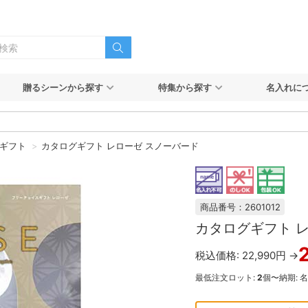
贈るシーンから探す
特集から探す
名入れに
ギフト
カタログギフト レローゼ スノーバード
商品番号：2601012
カタログギフト 
税込価格: 22,990円 →
最低注文ロット:
2
個〜
納期: 