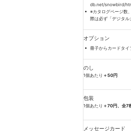
db.net/snowbird/ht
※カタログページ数
際は必ず「デジタル
オプション
冊子からカードタイ
のし
1個あたり
＋50円
包装
1個あたり
＋70円、全7
メッセージカード