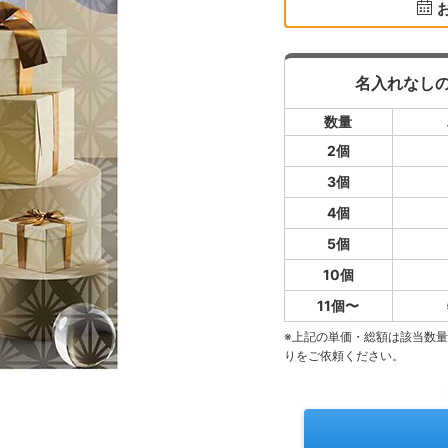
名入れなし
数量
2個
3個
4個
5個
10個
11個〜
※上記の単価・総額は該当数
りをご依頼ください。