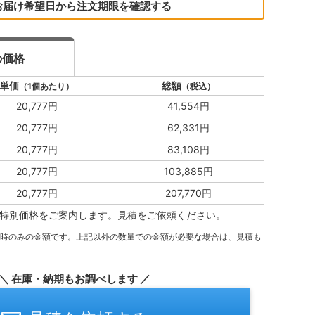
お届け希望日から注文期限を確認する
の価格
単価
総額
（1個あたり）
（税込）
20,777円
41,554円
20,777円
62,331円
20,777円
83,108円
20,777円
103,885円
20,777円
207,770円
特別価格をご案内します。
見積をご依頼ください。
量時のみの金額です。上記以外の数量での金額が必要な場合は、見積も
＼ 在庫・納期もお調べします ／