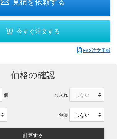
見積を依頼する
今すぐ注文する
FAX注文用紙
価格の確認
名入れ
個
包装
計算する