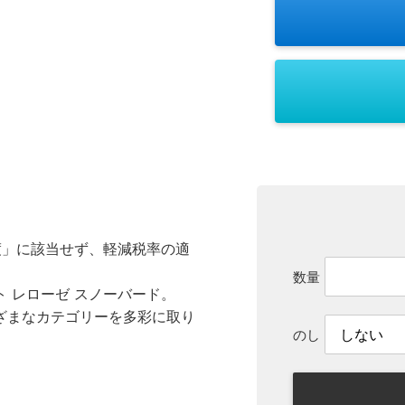
渡」に該当せず、軽減税率の適
数量
 レローゼ スノーバード。
ざまなカテゴリーを多彩に取り
のし