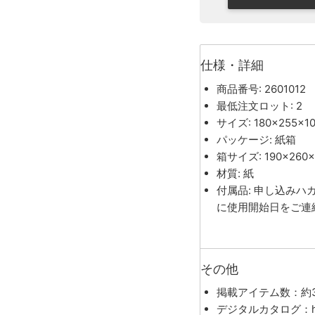
仕様・詳細
商品番号: 2601012
最低注文ロット: 2
サイズ: 180×255×1
パッケージ: 紙箱
箱サイズ: 190×260
材質: 紙
付属品: 申し込み
に使用開始日をご連
その他
掲載アイテム数：約3
デジタルカタログ：https