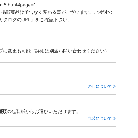
ml5.html#page=1
、掲載商品は予告なく変わる事がございます。ご検討の
カタログのURL」をご確認下さい。
プに変更も可能（詳細は別途お問い合わせください）
のしについて
種類
の包装紙からお選びいただけます。
包装について