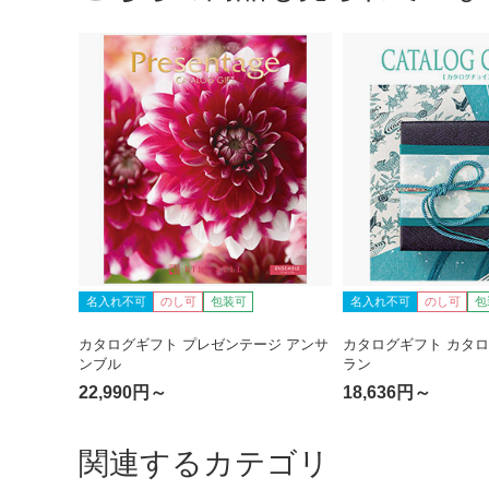
名入れ不可
のし可
包装可
名入れ不可
のし可
包
カタログギフト プレゼンテージ アンサ
カタログギフト カタロ
ンブル
ラン
22,990円～
18,636円～
関連するカテゴリ