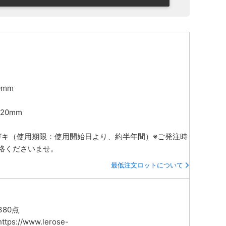
0mm
×20mm
ハガキ（使用期限：使用開始日より、約半年間）※ご発注時
絡くださいませ。
最低注文ロットについて
80点
://www.lerose-