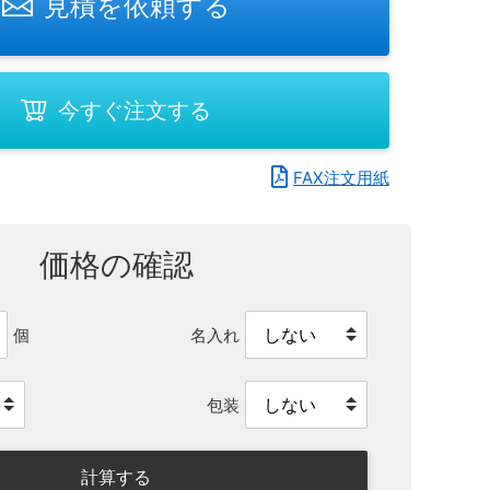
見積を依頼する
今すぐ注文する
FAX注文用紙
価格の確認
名入れ
個
包装
計算する