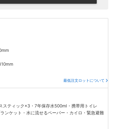
10mm
310mm
最低注文ロットについて
スティック×3・7年保存水500ml・携帯用トイレ
ミブランケット・水に流せるペーパー・カイロ・緊急避難