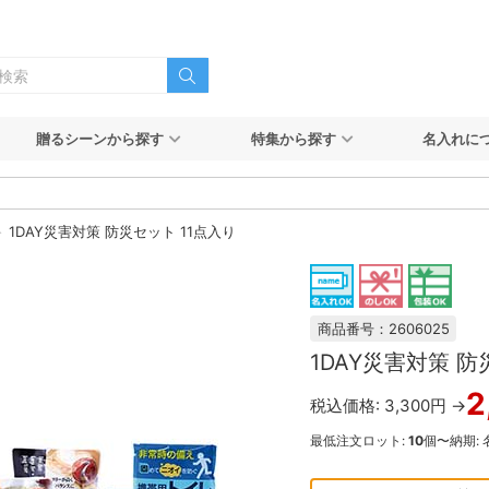
贈るシーンから探す
特集から探す
名入れに
1DAY災害対策 防災セット 11点入り
商品番号：2606025
1DAY災害対策 防
2
税込価格: 3,300円 →
最低注文ロット:
10
個〜
納期: