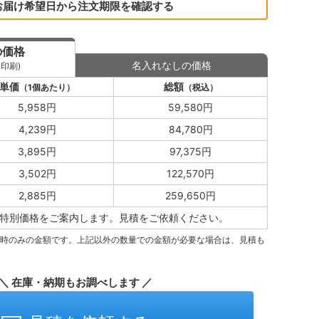
お届け希望日から注文期限を確認する
の価格
名入れなしの価格
印刷)
単価
総額
（1個あたり）
（税込）
5,958円
59,580円
4,239円
84,780円
3,895円
97,375円
3,502円
122,570円
2,885円
259,650円
特別価格をご案内します。
見積をご依頼ください。
量時のみの金額です。上記以外の数量での金額が必要な場合は、見積も
＼ 在庫・納期もお調べします ／