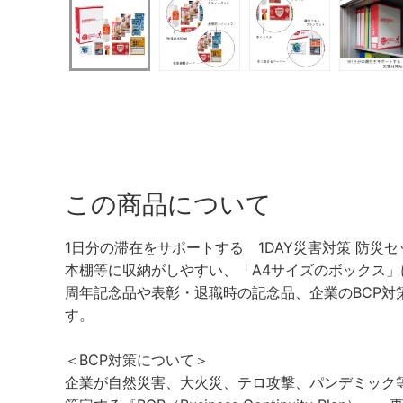
この商品について
1日分の滞在をサポートする 1DAY災害対策 防災セッ
本棚等に収納がしやすい、「A4サイズのボックス
周年記念品や表彰・退職時の記念品、企業のBCP対
す。
＜BCP対策について＞
企業が自然災害、大火災、テロ攻撃、パンデミック