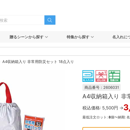
贈るシーンから探す
特集から探す
名入れに
A4収納箱入り 非常用防災セット 18点入り
商品番号：2606031
A4収納箱入り 非
3
税込価格: 5,500円 →
最低注文ロット:
8
個〜
納期: 