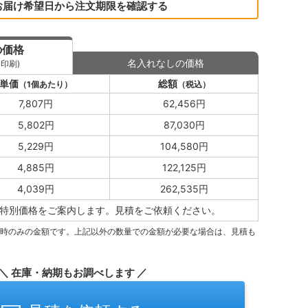
お届け希望日から注文期限を確認する
の価格
名入れなしの価格
印刷)
単価
総額
（1個あたり）
（税込）
7,807円
62,456円
5,802円
87,030円
5,229円
104,580円
4,885円
122,125円
4,039円
262,535円
特別価格をご案内します。
見積をご依頼ください。
量時のみの金額です。上記以外の数量での金額が必要な場合は、見積も
＼ 在庫・納期もお調べします ／