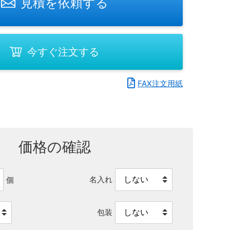
見積を依頼する
今すぐ注文する
FAX注文用紙
価格の確認
名入れ
個
包装