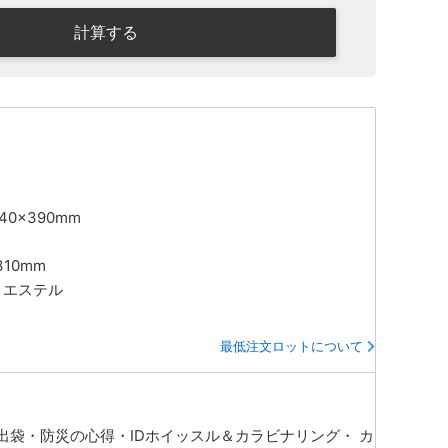
計算する
0×390mm
310mm
リエステル
最低注文ロットについて
出袋・防災の心得・IDホイッスル＆カラビナリング・ カ