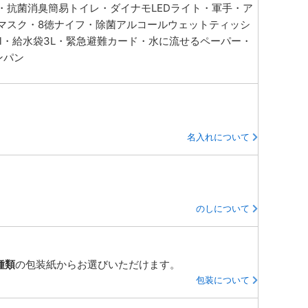
・抗菌消臭簡易トイレ・ダイナモLEDライト・軍手・ア
マスク・8徳ナイフ・除菌アルコールウェットティッシ
ml・給水袋3L・緊急避難カード・水に流せるペーパー・
ンパン
名入れについて
のしについて
種類
の包装紙からお選びいただけます。
包装について