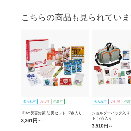
こちらの商品も見られていま
名入れ可
のし可
包装可
名入れ可
のし可
包装
1DAY災害対策 防災セット 17点入り
ショルダーバッグ入り
ト 17点入り
3,361円～
3,510円～