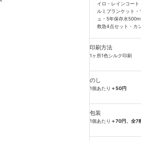
イロ・レインコート
ルミブランケット・
ュ・5年保存水500
救急4点セット・カ
印刷方法
1ヶ所1色シルク印刷
のし
1個あたり
＋50円
包装
1個あたり
＋70円、全7