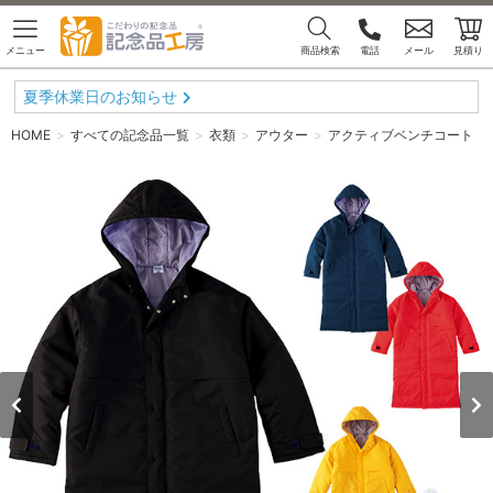
メニュー
商品検索
電話
メール
見積り
夏季休業日のお知らせ
HOME
すべての記念品一覧
衣類
アウター
アクティブベンチコート