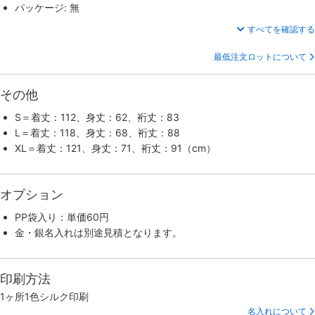
パッケージ: 無
すべてを確認する
最低注文ロットについて
その他
S＝着丈：112、身丈：62、裄丈：83
L＝着丈：118、身丈：68、裄丈：88
XL＝着丈：121、身丈：71、裄丈：91（cm）
オプション
PP袋入り：単価60円
金・銀名入れは別途見積となります。
印刷方法
1ヶ所1色シルク印刷
名入れについて