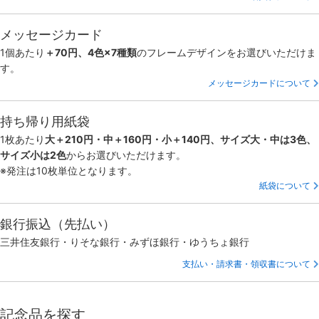
メッセージカード
1個あたり
＋70円、4色×7種類
のフレームデザインをお選びいただけま
す。
メッセージカードについて
持ち帰り用紙袋
1枚あたり
大＋210円・中＋160円・小＋140円、サイズ大・中は3色、
サイズ小は2色
からお選びいただけます。
※発注は10枚単位となります。
紙袋について
銀行振込（先払い）
三井住友銀行・りそな銀行・みずほ銀行・ゆうちょ銀行
支払い・請求書・領収書について
記念品を探す