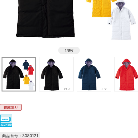
1/9枚
在庫限り
商品番号：3080121