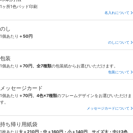
1ヶ所1色パッド印刷
名入れについて
のし
1個あたり
＋50円
のしについて
包装
1個あたり
＋70円、全7種類
の包装紙からお選びいただけます。
包装について
メッセージカード
1個あたり
＋70円、4色×7種類
のフレームデザインをお選びいただけま
す。
メッセージカードについて
持ち帰り用紙袋
1枚あたり
大＋210円・中＋160円・小＋140円、サイズ大・中は3色、