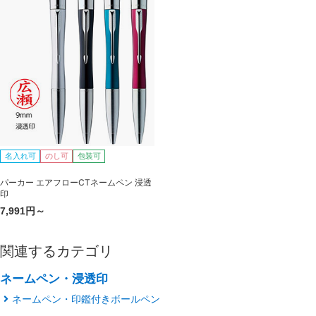
名入れ可
のし可
包装可
パーカー エアフローCTネームペン 浸透
印
7,991円～
関連するカテゴリ
ネームペン・浸透印
ネームペン・印鑑付きボールペン