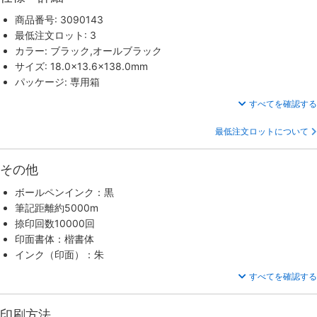
商品番号: 3090143
最低注文ロット: 3
カラー: ブラック,オールブラック
サイズ: 18.0×13.6×138.0mm
パッケージ: 専用箱
すべてを確認する
最低注文ロットについて
その他
ボールペンインク：黒
筆記距離約5000m
捺印回数10000回
印面書体：楷書体
インク（印面）：朱
すべてを確認する
印刷方法