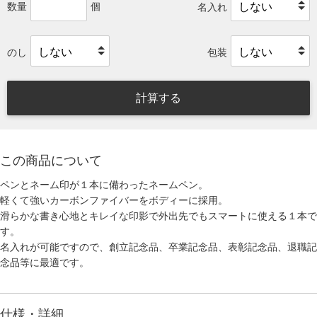
数量
個
名入れ
のし
包装
計算する
この商品について
ペンとネーム印が１本に備わったネームペン。
軽くて強いカーボンファイバーをボディーに採用。
滑らかな書き心地とキレイな印影で外出先でもスマートに使える１本で
す。
名入れが可能ですので、創立記念品、卒業記念品、表彰記念品、退職記
念品等に最適です。
仕様・詳細