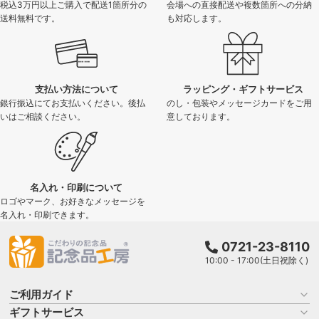
税込3万円以上ご購入で配送1箇所分の
会場への直接配送や複数箇所への分納
送料無料です。
も対応します。
支払い方法について
ラッピング・ギフトサービス
銀行振込にてお支払いください。後払
のし・包装やメッセージカードをご用
いはご相談ください。
意しております。
名入れ・印刷について
ロゴやマーク、お好きなメッセージを
名入れ・印刷できます。
0721-23-8110
10:00 - 17:00(土日祝除く)
ご利用ガイド
ギフトサービス
お買い物ガイド