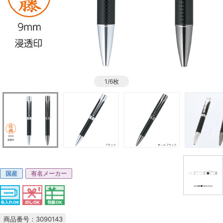
1/6枚
国産
有名メーカー
商品番号：3090143