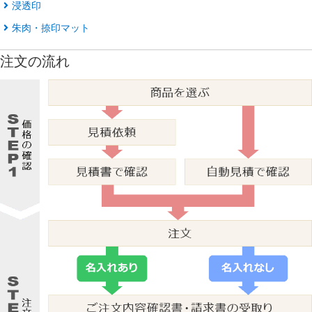
浸透印
朱肉・捺印マット
注文の流れ