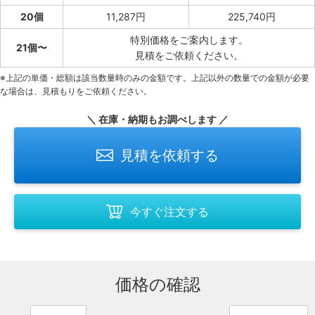
20個
11,287円
225,740円
特別価格をご案内します。
21個〜
見積をご依頼ください。
※上記の単価・総額は該当数量時のみの金額です。上記以外の数量での金額が必要
な場合は、見積もりをご依頼ください。
＼ 在庫・納期もお調べします ／
見積を依頼する
今すぐ注文する
価格の確認