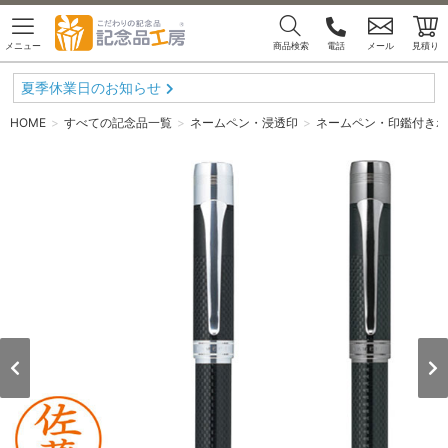
メニュー
商品検索
電話
メール
見積り
夏季休業日のお知らせ
HOME
すべての記念品一覧
ネームペン・浸透印
ネームペン・印鑑付きボ