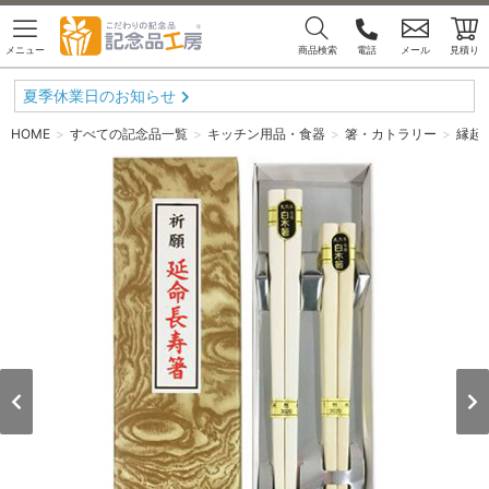
メニュー
商品検索
電話
メール
見積り
夏季休業日のお知らせ
HOME
すべての記念品一覧
キッチン用品・食器
箸・カトラリー
縁起