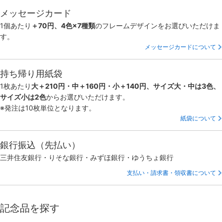
メッセージカード
1個あたり
＋70円、4色×7種類
のフレームデザインをお選びいただけま
す。
メッセージカードについて
持ち帰り用紙袋
1枚あたり
大＋210円・中＋160円・小＋140円、サイズ大・中は3色、
サイズ小は2色
からお選びいただけます。
※発注は10枚単位となります。
紙袋について
銀行振込（先払い）
三井住友銀行・りそな銀行・みずほ銀行・ゆうちょ銀行
支払い・請求書・領収書について
記念品を探す