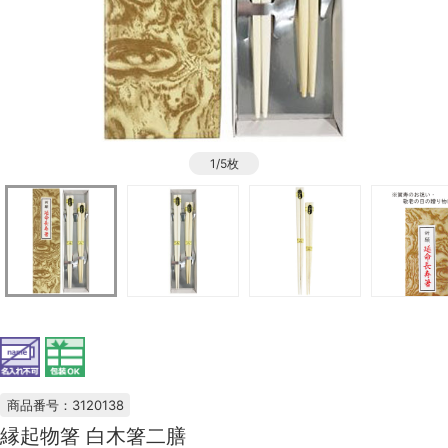
1/5枚
商品番号：3120138
縁起物箸 白木箸二膳