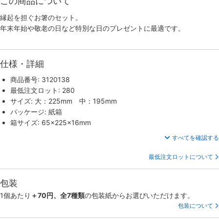
この商品について
縁起を担ぐお箸のセット。
年末年始や敬老の日など特別な日のプレゼントに最適です。
仕様・詳細
商品番号: 3120138
最低注文ロット: 280
サイズ: 大：225mm 中：195mm
パッケージ: 紙箱
箱サイズ: 65×225×16mm
すべてを確認する
最低注文ロットについて
包装
1個あたり
＋70円、全7種類
の包装紙からお選びいただけます。
包装について