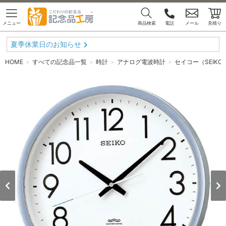
メニュー
商品検索
電話
メール
見積り
夏季休業日のお知らせ
HOME
すべての記念品一覧
時計
アナログ電波時計
セイコー（SEIKO