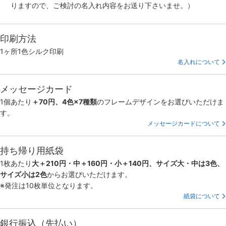
りますので、ご検討の名入れ内容をお送り下さいませ。）
印刷方法
1ヶ所1色シルク印刷
名入れについて
メッセージカード
1個あたり
＋70円、4色×7種類
のフレームデザインをお選びいただけま
す。
メッセージカードについて
持ち帰り用紙袋
1枚あたり
大＋210円・中＋160円・小＋140円、サイズ大・中は3色、
サイズ小は2色
からお選びいただけます。
※発注は10枚単位となります。
紙袋について
銀行振込（先払い）