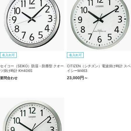
名入れ可
名入れ可
セイコー（SEIKO）防湿・防塵型 クオー
CITIZEN（シチズン）電波掛け時計 スペ
ツ掛け時計 KH406S
イシーM463
23,000円～
要問合わせ