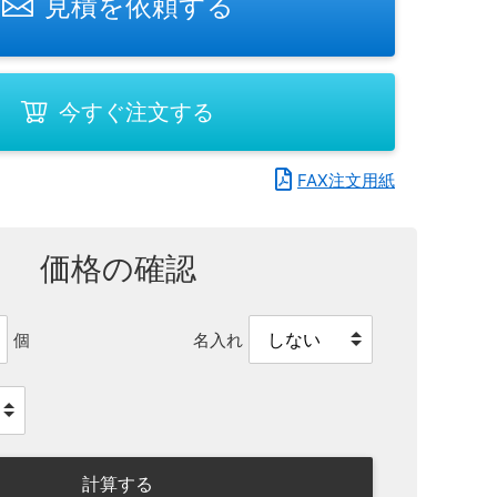
見積を依頼する
今すぐ注文する
FAX注文用紙
価格の確認
名入れ
個
計算する