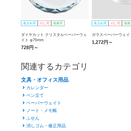
名入れ可
のし可
包装可
名入れ可
のし可
包装
ダイヤカット クリスタルペーパーウェ
ガラスペーパーウェイト
イト φ75mm
1,272円～
728円～
関連するカテゴリ
文具・オフィス用品
カレンダー
ペン立て
ペーパーウェイト
ノート・メモ帳
ふせん
消しゴム・修正用品