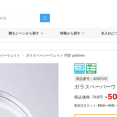
贈るシーンから探す
特集から探す
名入れに
パーウェイト
ガラスペーパーウェイト 円型 φ60mm
商品番号：4090120
ガラスペーパーウェ
5
税込価格: 748円 →
最低注文ロット:
55
個〜
納期: