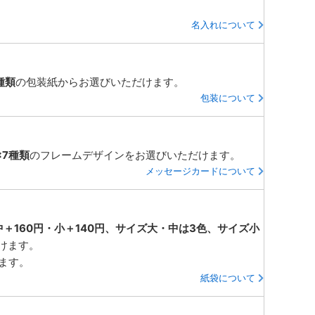
名入れについて
種類
の包装紙からお選びいただけます。
包装について
×7種類
のフレームデザインをお選びいただけます。
メッセージカードについて
中＋160円・小＋140円、サイズ大・中は3色、サイズ小
けます。
ります。
紙袋について