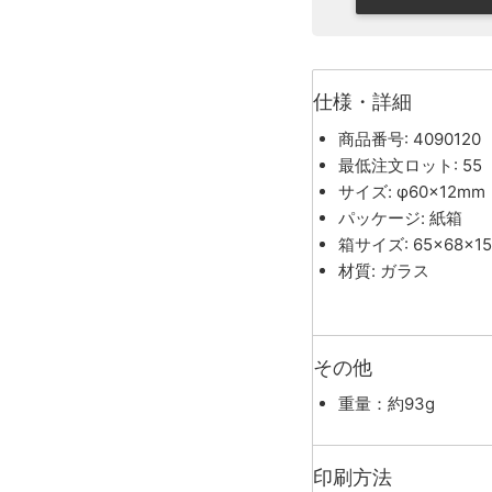
仕様・詳細
商品番号: 4090120
最低注文ロット: 55
サイズ: φ60×12mm
パッケージ: 紙箱
箱サイズ: 65×68×1
材質: ガラス
その他
重量：約93g
印刷方法