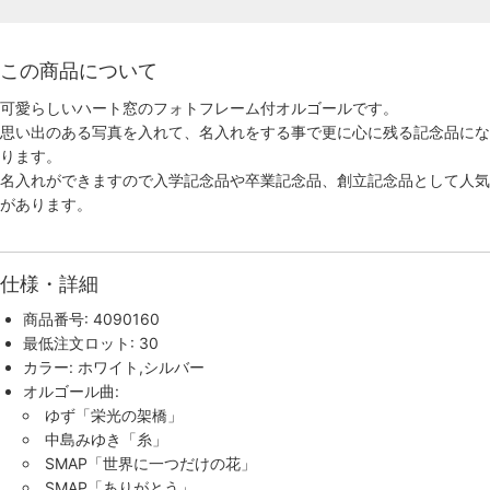
この商品について
可愛らしいハート窓のフォトフレーム付オルゴールです。
思い出のある写真を入れて、名入れをする事で更に心に残る記念品にな
ります。
名入れができますので入学記念品や卒業記念品、創立記念品として人気
があります。
仕様・詳細
商品番号: 4090160
最低注文ロット: 30
カラー: ホワイト,シルバー
オルゴール曲:
ゆず「栄光の架橋」
中島みゆき「糸」
SMAP「世界に一つだけの花」
SMAP「ありがとう」