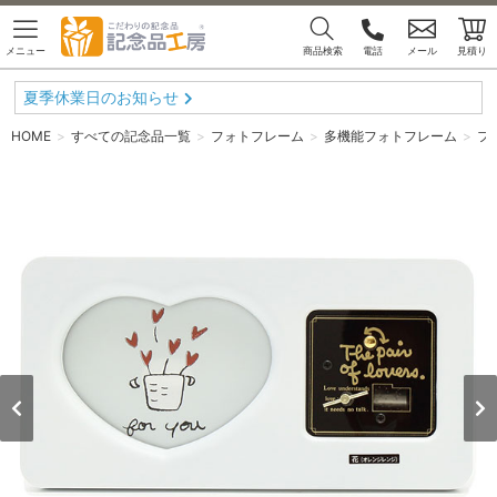
メニュー
商品検索
電話
メール
見積り
夏季休業日のお知らせ
HOME
すべての記念品一覧
フォトフレーム
多機能フォトフレーム
フ