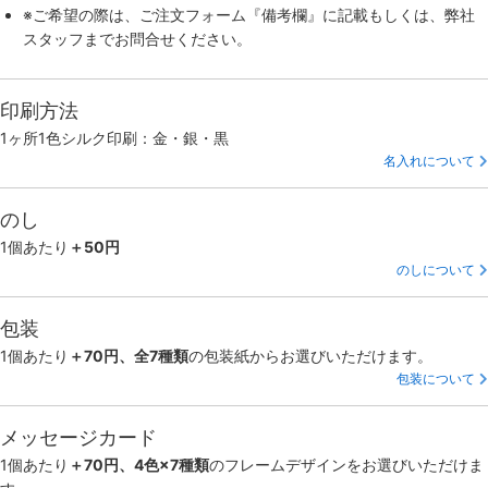
※ご希望の際は、ご注文フォーム『備考欄』に記載もしくは、弊社
スタッフまでお問合せください。
印刷方法
1ヶ所1色シルク印刷：金・銀・黒
名入れについて
のし
1個あたり
＋50円
のしについて
包装
1個あたり
＋70円、全7種類
の包装紙からお選びいただけます。
包装について
メッセージカード
1個あたり
＋70円、4色×7種類
のフレームデザインをお選びいただけま