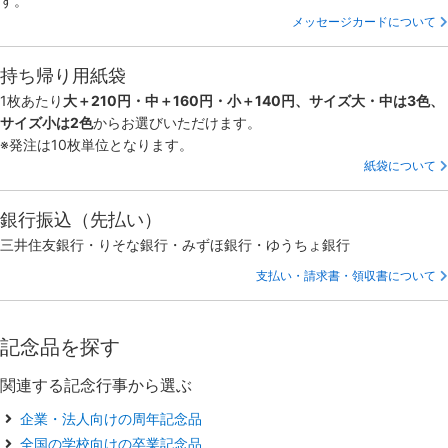
す。
メッセージカードについて
持ち帰り用紙袋
1枚あたり
大＋210円・中＋160円・小＋140円、サイズ大・中は3色、
サイズ小は2色
からお選びいただけます。
※発注は10枚単位となります。
紙袋について
銀行振込（先払い）
三井住友銀行・りそな銀行・みずほ銀行・ゆうちょ銀行
支払い・請求書・領収書について
記念品を探す
関連する記念行事から選ぶ
企業・法人向けの周年記念品
全国の学校向けの卒業記念品