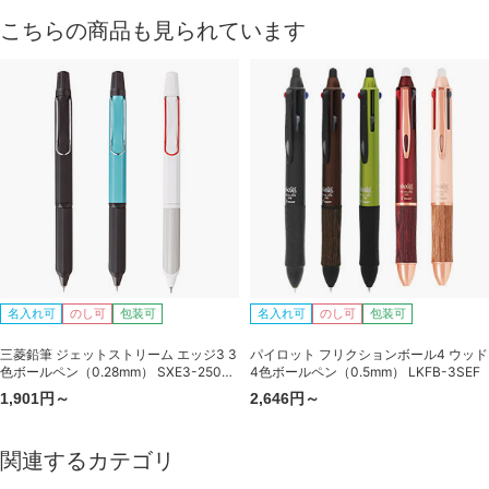
こちらの商品も見られています
名入れ可
のし可
包装可
名入れ可
のし可
包装可
三菱鉛筆 ジェットストリーム エッジ3 3
パイロット フリクションボール4 ウッド
色ボールペン（0.28mm） SXE3-2503-
4色ボールペン（0.5mm） LKFB-3SEF
28
1,901円～
2,646円～
関連するカテゴリ