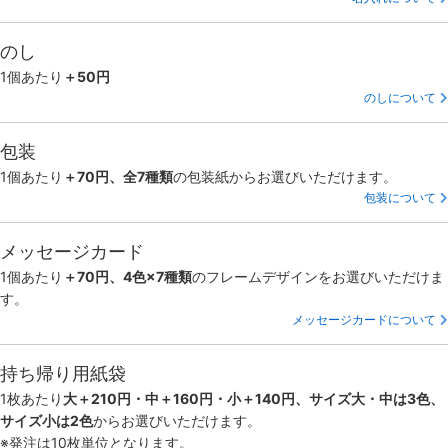
のし
1個あたり
＋50円
のしについて
包装
1個あたり
＋70円、全7種類
の包装紙からお選びいただけます。
包装について
メッセージカード
1個あたり
＋70円、4色×7種類
のフレームデザインをお選びいただけま
す。
メッセージカードについて
持ち帰り用紙袋
1枚あたり
大＋210円・中＋160円・小＋140円、サイズ大・中は3色、
サイズ小は2色
からお選びいただけます。
※発注は10枚単位となります。