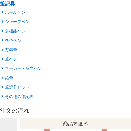
筆記具
ボールペン
シャープペン
多機能ペン
多色ペン
万年筆
筆ペン
マーカー・蛍光ペン
鉛筆
筆記具セット
その他の筆記具
注文の流れ