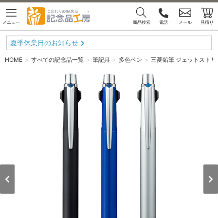
メニュー
商品検索
電話
メール
見積り
夏季休業日のお知らせ
HOME
すべての記念品一覧
筆記具
多色ペン
三菱鉛筆 ジェットストリーム