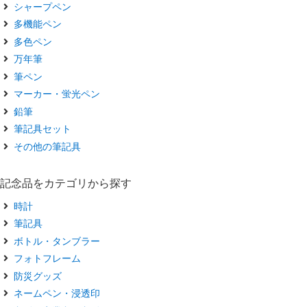
シャープペン
多機能ペン
多色ペン
万年筆
筆ペン
マーカー・蛍光ペン
鉛筆
筆記具セット
その他の筆記具
記念品をカテゴリから探す
時計
筆記具
ボトル・タンブラー
フォトフレーム
防災グッズ
ネームペン・浸透印