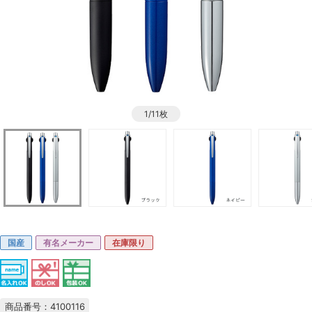
1/11枚
国産
有名メーカー
在庫限り
商品番号：4100116