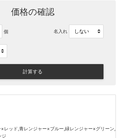
価格の確認
名入れ
個
計算する
ー×レッド,青レンジャー×ブルー,緑レンジャー×グリーン,
ンジ