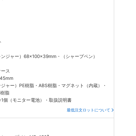
ト
レンジャー）68×100×39mm・（シャープペン）
ケース
×45mm
ンジャー）PE樹脂・ABS樹脂・マグネット（内蔵）・
C樹脂
30×1個（モニター電池）・取扱説明書
最低注文ロットについて