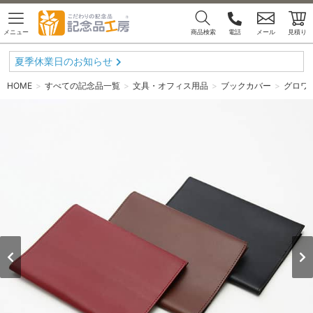
メニュー
商品検索
電話
メール
見積り
夏季休業日のお知らせ
HOME
すべての記念品一覧
文具・オフィス用品
ブックカバー
グロワ