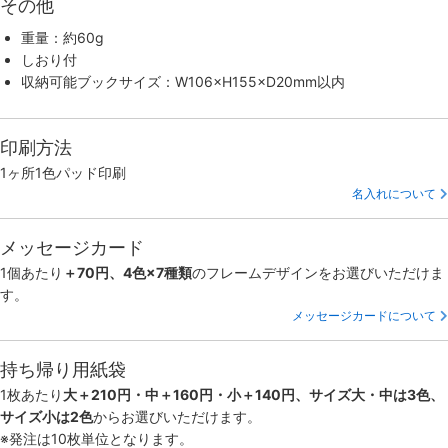
その他
重量：約60g
しおり付
収納可能ブックサイズ：W106×H155×D20mm以内
印刷方法
1ヶ所1色パッド印刷
名入れについて
メッセージカード
1個あたり
＋70円、4色×7種類
のフレームデザインをお選びいただけま
す。
メッセージカードについて
持ち帰り用紙袋
1枚あたり
大＋210円・中＋160円・小＋140円、サイズ大・中は3色、
サイズ小は2色
からお選びいただけます。
※発注は10枚単位となります。