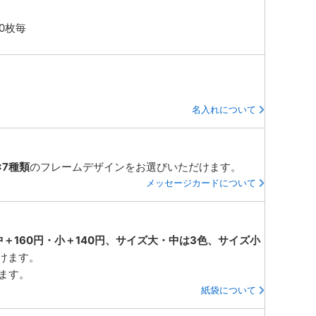
0枚毎
名入れについて
×7種類
のフレームデザインをお選びいただけます。
メッセージカードについて
中＋160円・小＋140円、サイズ大・中は3色、サイズ小
けます。
ります。
紙袋について