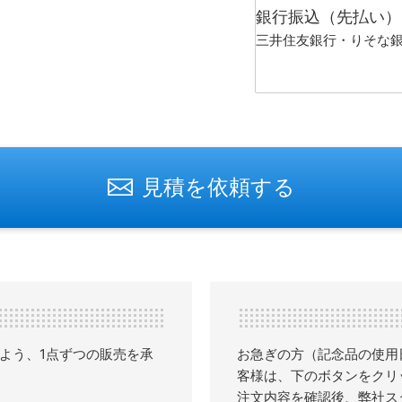
銀行振込（先払い）
三井住友銀行・りそな
見積を依頼する
よう、1点ずつの販売を承
お急ぎの方（記念品の使用
客様は、下のボタンをクリ
注文内容を確認後、弊社ス