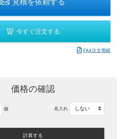
見積を依頼する
今すぐ注文する
FAX注文用紙
価格の確認
名入れ
個
計算する