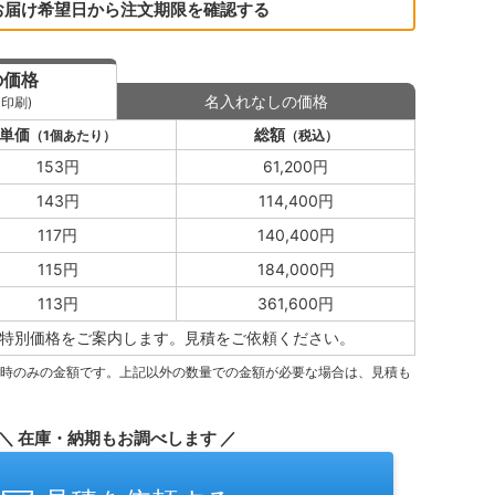
お届け希望日から注文期限を確認する
の価格
名入れなしの価格
印刷)
単価
総額
（1個あたり）
（税込）
153円
61,200円
143円
114,400円
117円
140,400円
115円
184,000円
113円
361,600円
特別価格をご案内します。
見積をご依頼ください。
量時のみの金額です。上記以外の数量での金額が必要な場合は、見積も
＼ 在庫・納期もお調べします ／