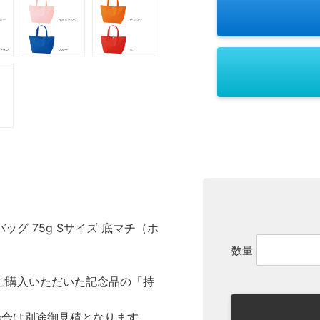
グ 75g Sサイズ 底マチ（ホ
数量
ご購入いただいた記念品の「持
場合は別途御見積となります。