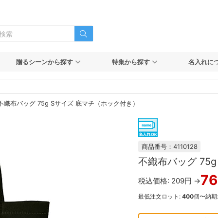
贈るシーンから探す
特集から探す
名入れに
不織布バッグ 75g Sサイズ 底マチ（ホック付き）
商品番号：4110128
不織布バッグ 75
76
税込価格: 209円 →
最低注文ロット:
400
個〜
納期