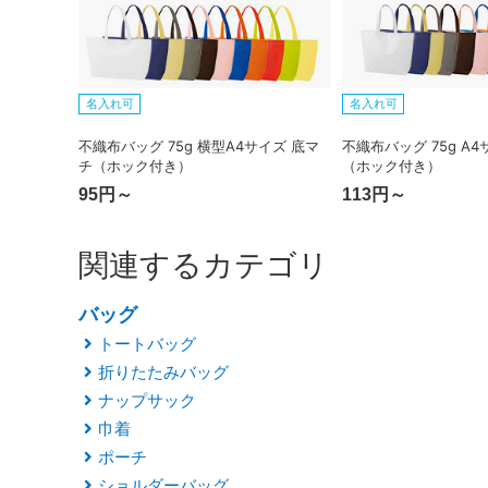
名入れ可
名入れ可
不織布バッグ 75g 横型A4サイズ 底マ
不織布バッグ 75g A
チ（ホック付き）
（ホック付き）
95円～
113円～
関連するカテゴリ
バッグ
トートバッグ
折りたたみバッグ
ナップサック
巾着
ポーチ
ショルダーバッグ