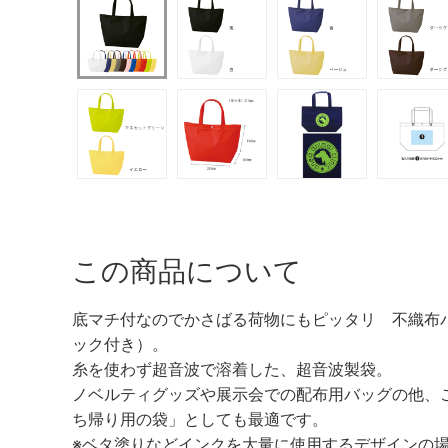
この商品について
底マチ付なのでかさばる荷物にもピッタリ 不織布バッ
ック付き）。
糸を使わず超音波で溶着した、超音波製袋。
ノベルティグッズや展示会での配布用バッグの他、
ち帰り用の袋」としても最適です。
※ベタ塗りなどインクを大量に使用するデザインの