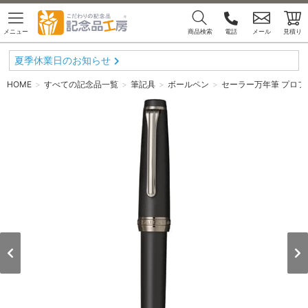
メニュー
商品検索
電話
メール
見積り
夏季休業日のお知らせ
HOME
すべての記念品一覧
筆記具
ボールペン
セーラー万年筆 プロフェ