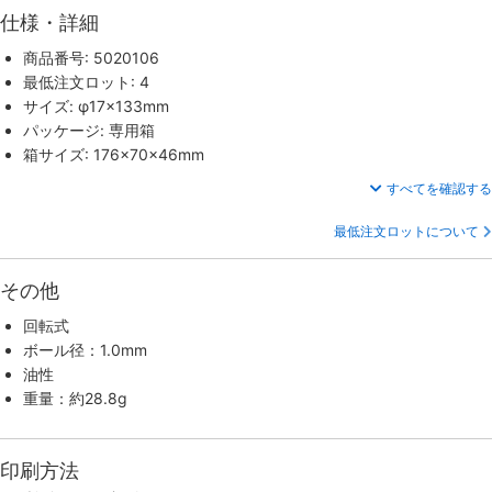
仕様・詳細
商品番号: 5020106
最低注文ロット: 4
サイズ: φ17×133mm
パッケージ: 専用箱
箱サイズ: 176×70×46mm
すべてを確認する
最低注文ロットについて
その他
回転式
ボール径：1.0mm
油性
重量：約28.8g
印刷方法