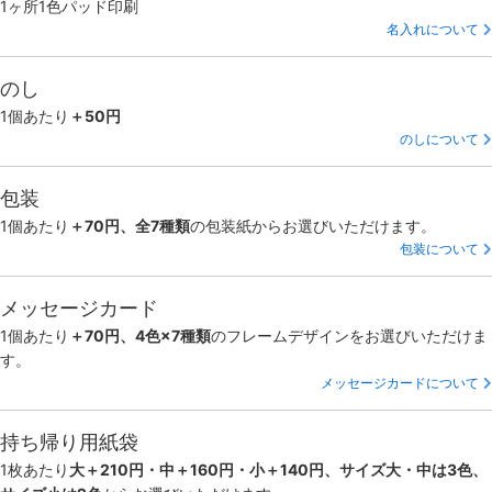
1ヶ所1色パッド印刷
名入れについて
のし
1個あたり
＋50円
のしについて
包装
1個あたり
＋70円、全7種類
の包装紙からお選びいただけます。
包装について
メッセージカード
1個あたり
＋70円、4色×7種類
のフレームデザインをお選びいただけま
す。
メッセージカードについて
持ち帰り用紙袋
1枚あたり
大＋210円・中＋160円・小＋140円、サイズ大・中は3色、