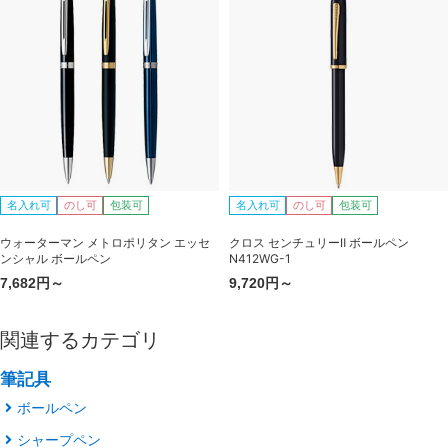
名入れ可
のし可
包装可
名入れ可
のし可
包装可
ウォーターマン メトロポリタン エッセ
クロス センチュリーⅡ ボールペン
ンシャル ボールペン
N412WG-1
7,682円～
9,720円～
関連するカテゴリ
筆記具
ボールペン
シャープペン