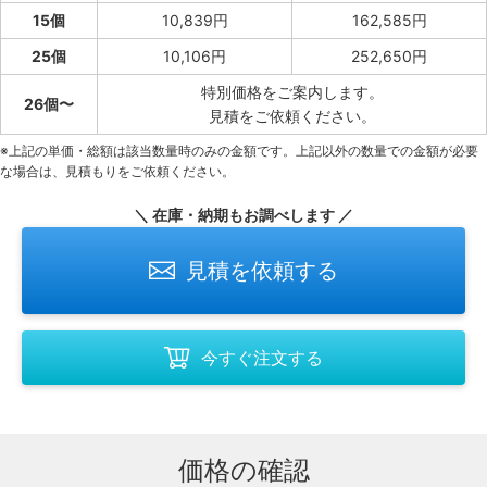
15個
10,839円
162,585円
25個
10,106円
252,650円
特別価格をご案内します。
26個〜
見積をご依頼ください。
※上記の単価・総額は該当数量時のみの金額です。上記以外の数量での金額が必要
な場合は、見積もりをご依頼ください。
＼ 在庫・納期もお調べします ／
見積を依頼する
今すぐ注文する
価格の確認