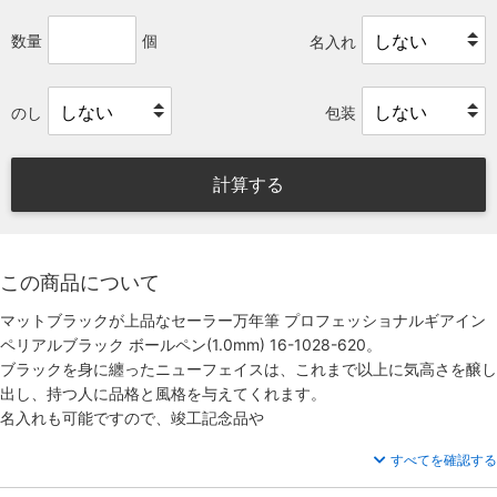
数量
個
名入れ
のし
包装
計算する
この商品について
マットブラックが上品なセーラー万年筆 プロフェッショナルギアイン
ペリアルブラック ボールペン(1.0mm) 16-1028-620。
ブラックを身に纏ったニューフェイスは、これまで以上に気高さを醸し
出し、持つ人に品格と風格を与えてくれます。
名入れも可能ですので、竣工記念品や
すべてを確認する