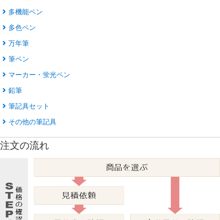
多機能ペン
多色ペン
万年筆
筆ペン
マーカー・蛍光ペン
鉛筆
筆記具セット
その他の筆記具
注文の流れ