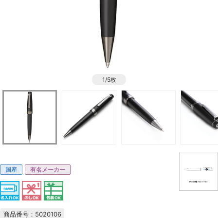
1/5枚
国産
有名メーカー
商品番号：5020106