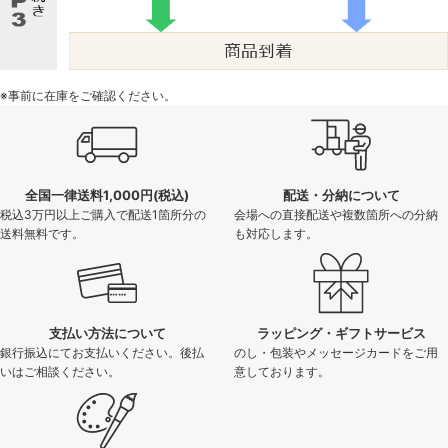
※事前に在庫をご確認ください。
全国一律送料1,000円(税込)
配送・分納について
税込3万円以上ご購入で配送1箇所分の
会場への直接配送や複数箇所への分納
送料無料です。
も対応します。
支払い方法について
ラッピング・ギフトサービス
銀行振込にてお支払いください。後払
のし・包装やメッセージカードをご用
いはご相談ください。
意しております。