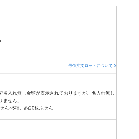
m
最低注文ロットについて
で名入れ無し金額が表示されておりますが、名入れ無し
りません。
せん×5種、約20枚ふせん