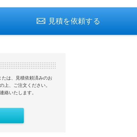
見積を依頼する
または、見積依頼済みのお
の上、ご注文ください。
連絡いたします。