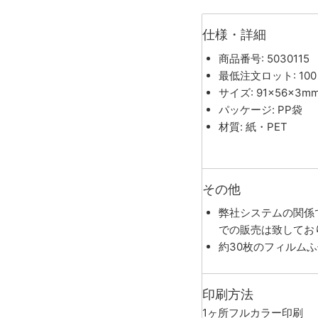
仕様・詳細
商品番号: 5030115
最低注文ロット: 100
サイズ: 91×56×3m
パッケージ: PP袋
材質: 紙・PET
その他
弊社システムの関係
での販売は致してお
約30枚のフィルムふ
印刷方法
1ヶ所フルカラー印刷