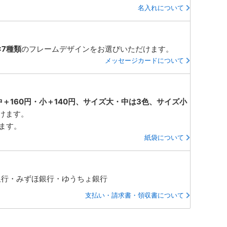
名入れについて
×7種類
のフレームデザインをお選びいただけます。
メッセージカードについて
中＋160円・小＋140円、サイズ大・中は3色、サイズ小
けます。
ります。
紙袋について
銀行・みずほ銀行・ゆうちょ銀行
支払い・請求書・領収書について