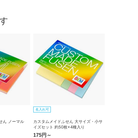
す
名入れ可
せん ノーマル
カスタムメイドふせん 大サイズ・小サ
イズセット 約50枚×4種入り
175円～