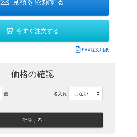
見積を依頼する
今すぐ注文する
FAX注文用紙
価格の確認
名入れ
個
計算する