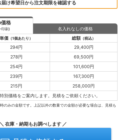
お届け希望日から注文期限を確認する
の価格
名入れなしの価格
ー印刷)
単価
総額
（1個あたり）
（税込）
294円
29,400円
278円
69,500円
254円
101,600円
239円
167,300円
215円
258,000円
特別価格をご案内します。
見積をご依頼ください。
量時のみの金額です。上記以外の数量での金額が必要な場合は、見積も
＼ 在庫・納期もお調べします ／