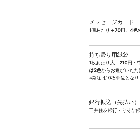
メッセージカード
1個あたり
＋70円、4色
持ち帰り用紙袋
1枚あたり
大＋210円・
は2色
からお選びいただ
※発注は10枚単位とな
銀行振込（先払い）
三井住友銀行・りそな