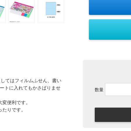
としてはフィルムふせん、書い
ノートに入れてもかさばりませ
数量
大変便利です。
ったりです。