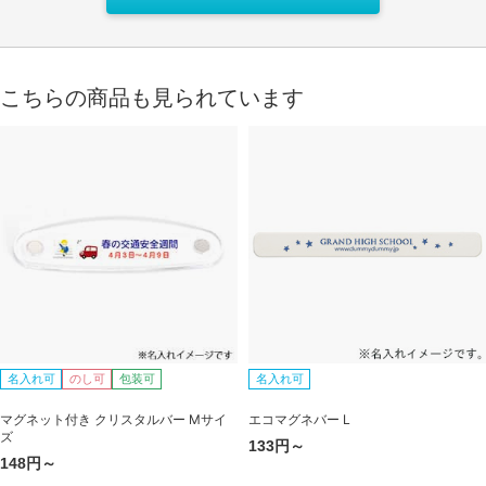
こちらの商品も見られています
名入れ可
のし可
包装可
名入れ可
マグネット付き クリスタルバー Mサイ
エコマグネバー L
ズ
133円～
148円～