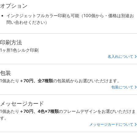
オプション
インクジェットフルカラー印刷も可能（100個から・価格は別途お
問い合わせください）
印刷方法
1ヶ所1色シルク印刷
名入れについて
包装
1個あたり
＋70円、全7種類
の包装紙からお選びいただけます。
包装について
メッセージカード
1個あたり
＋70円、4色×7種類
のフレームデザインをお選びいただけま
す。
メッセージカードについて