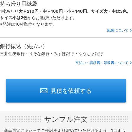
持ち帰り用紙袋
1枚あたり
大＋210円・中＋160円・小＋140円、サイズ大・中は3色、
サイズ小は2色
からお選びいただけます。
※発注は10枚単位となります。
紙袋について
銀行振込（先払い）
三井住友銀行・りそな銀行・みずほ銀行・ゆうちょ銀行
支払い・請求書・領収書について
見積を依頼する
サンプル注文
商品選定にあたってご検討をより深めていただけるよう、1点ずつ