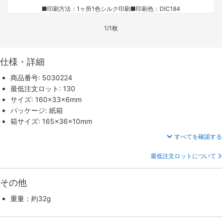
■印刷方法：1ヶ所1色シルク印刷
■印刷色：DIC184
1/1枚
仕様・詳細
商品番号: 5030224
最低注文ロット: 130
サイズ: 160×33×6mm
パッケージ: 紙箱
箱サイズ: 165×36×10mm
すべてを確認する
最低注文ロットについて
その他
重量：約32g