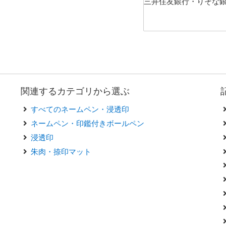
三井住友銀行・りそな
関連するカテゴリから選ぶ
すべてのネームペン・浸透印
ネームペン・印鑑付きボールペン
浸透印
朱肉・捺印マット