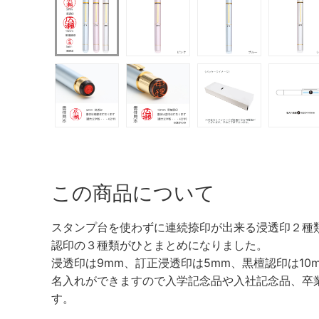
この商品について
スタンプ台を使わずに連続捺印が出来る浸透印２種
認印の３種類がひとまとめになりました。
浸透印は9mm、訂正浸透印は5mm、黒檀認印は10
名入れができますので入学記念品や入社記念品、卒
す。