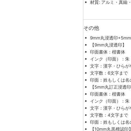
材質: アルミ・真鍮
その他
9mm丸浸透印+5m
【9mm丸浸透印】
印面書体：楷書体
インク（印面）：朱
文字：漢字・ひらが
文字数：6文字まで
印面：姓もしくは名
【5mm丸訂正浸透
印面書体：楷書体
インク（印面）：朱
文字：漢字・ひらが
文字数：4文字まで
印面：姓もしくは名
【10mm丸黒檀認印