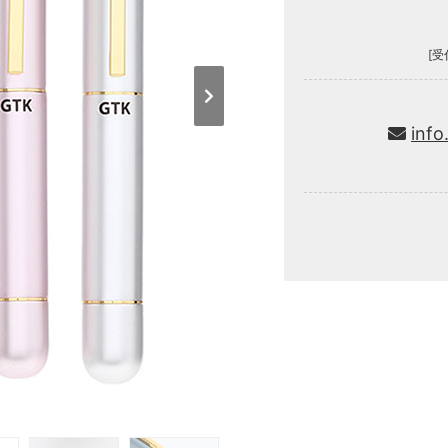
[受
info