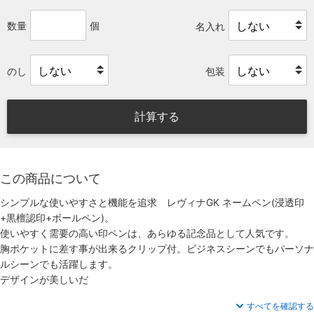
数量
個
名入れ
のし
包装
計算する
この商品について
シンプルな使いやすさと機能を追求 レヴィナGK ネームペン(浸透印
+黒檀認印+ボールペン)。
使いやすく需要の高い印ペンは、あらゆる記念品として人気です。
胸ポケットに差す事が出来るクリップ付。ビジネスシーンでもパーソナ
ルシーンでも活躍します。
デザインが美しいだ
すべてを確認する