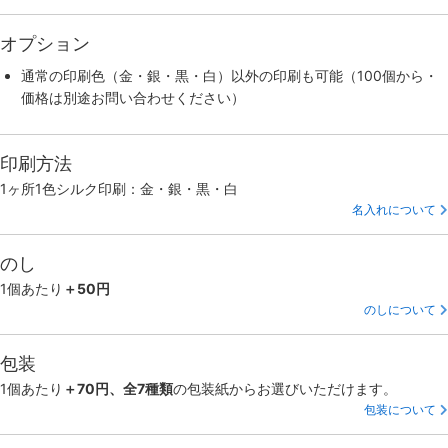
オプション
通常の印刷色（金・銀・黒・白）以外の印刷も可能（100個から・
価格は別途お問い合わせください）
印刷方法
1ヶ所1色シルク印刷：金・銀・黒・白
名入れについて
のし
1個あたり
＋50円
のしについて
包装
1個あたり
＋70円、全7種類
の包装紙からお選びいただけます。
包装について