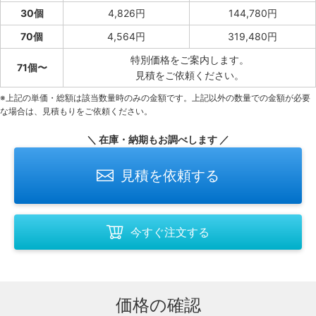
30個
4,826円
144,780円
70個
4,564円
319,480円
特別価格をご案内します。
71個〜
見積をご依頼ください。
※上記の単価・総額は該当数量時のみの金額です。上記以外の数量での金額が必要
な場合は、見積もりをご依頼ください。
＼ 在庫・納期もお調べします ／
見積を依頼する
今すぐ注文する
価格の確認