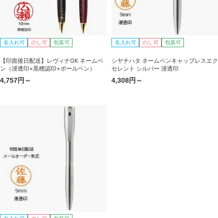
名入れ可
のし可
包装可
名入れ可
のし可
包装可
【印面後日配送】レヴィナGK ネームペ
シヤチハタ ネームペンキャップレスエク
ン（浸透印+黒檀認印+ボールペン）
セレント シルバー 浸透印
4,757円～
4,308円～