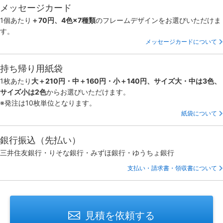
メッセージカード
1個あたり
＋70円、4色×7種類
のフレームデザインをお選びいただけま
す。
メッセージカードについて
持ち帰り用紙袋
1枚あたり
大＋210円・中＋160円・小＋140円、サイズ大・中は3色、
サイズ小は2色
からお選びいただけます。
※発注は10枚単位となります。
紙袋について
銀行振込（先払い）
三井住友銀行・りそな銀行・みずほ銀行・ゆうちょ銀行
支払い・請求書・領収書について
見積を依頼する