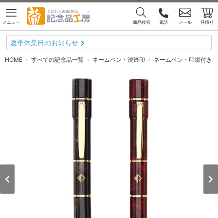
メニュー
商品検索
電話
メール
見積り
夏季休業日のお知らせ
HOME
すべての記念品一覧
ネームペン・浸透印
ネームペン・印鑑付きボ