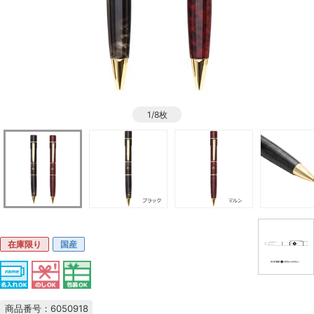
1/8枚
在庫限り
国産
商品番号：6050918