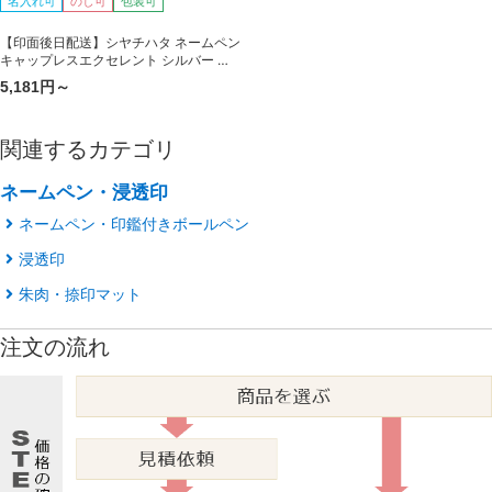
名入れ可
のし可
包装可
【印面後日配送】シヤチハタ ネームペン
キャップレスエクセレント シルバー 浸
透印
5,181円～
関連するカテゴリ
ネームペン・浸透印
ネームペン・印鑑付きボールペン
浸透印
朱肉・捺印マット
注文の流れ