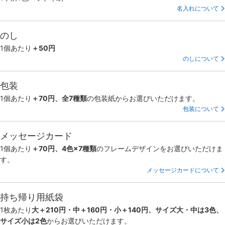
名入れについて
のし
1個あたり
＋50円
のしについて
包装
1個あたり
＋70円、全7種類
の包装紙からお選びいただけます。
包装について
メッセージカード
1個あたり
＋70円、4色×7種類
のフレームデザインをお選びいただけま
す。
メッセージカードについて
持ち帰り用紙袋
1枚あたり
大＋210円・中＋160円・小＋140円、サイズ大・中は3色、
サイズ小は2色
からお選びいただけます。