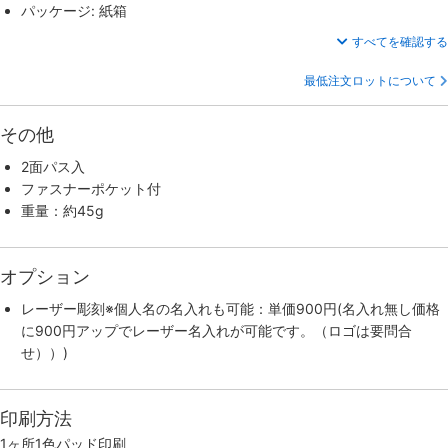
パッケージ: 紙箱
すべてを確認する
最低注文ロットについて
その他
2面パス入
ファスナーポケット付
重量：約45g
オプション
レーザー彫刻※個人名の名入れも可能：単価900円(名入れ無し価格
に900円アップでレーザー名入れが可能です。（ロゴは要問合
せ））)
印刷方法
1ヶ所1色パッド印刷