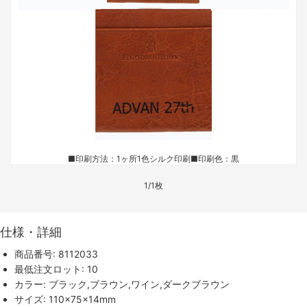
■印刷方法：1ヶ所1色シルク印刷
■印刷色：黒
1/1枚
仕様・詳細
商品番号: 8112033
最低注文ロット: 10
カラー: ブラック,ブラウン,ワイン,ダークブラウン
サイズ: 110×75×14mm