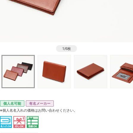
1/6枚
個人名可能
有名メーカー
※個人名名入れの価格はお問い合わせください。