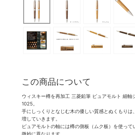
この商品について
ウィスキー樽を再加工 三菱鉛筆 ピュアモルト 細軸シャ
1025。
手にしっくりとなじむ木の優しい質感とぬくもりは
増していきます。
ピュアモルトの軸には樽の側板（ムク板）を使って
微妙に異なります。