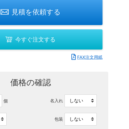
見積を依頼する
今すぐ注文する
FAX注文用紙
価格の確認
名入れ
個
包装