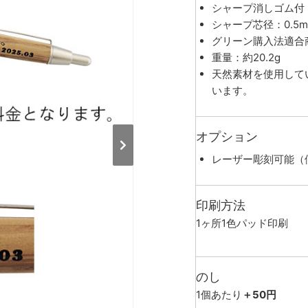
シャープ消しゴム付
シャープ芯径：0.5m
グリーン購入法適合
重量：約20.2g
天然素材を使用して
います。
オプション
レーザー彫刻可能（
印刷方法
1ヶ所1色パッド印刷
のし
1個あたり
＋50円