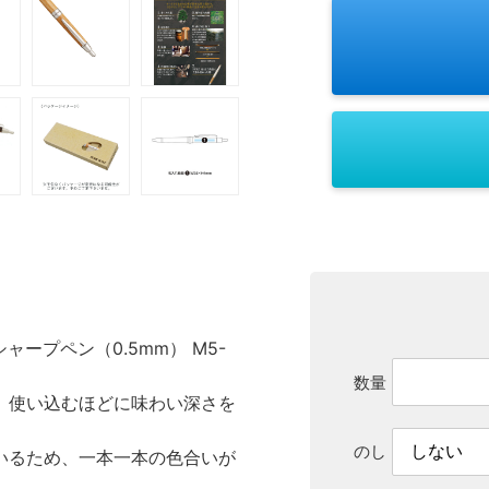
ープペン（0.5mm） M5-
数量
、使い込むほどに味わい深さを
のし
いるため、一本一本の色合いが