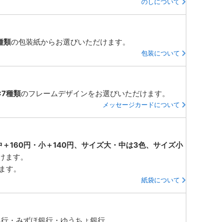
のしについて
種類
の包装紙からお選びいただけます。
包装について
×7種類
のフレームデザインをお選びいただけます。
メッセージカードについて
中＋160円・小＋140円、サイズ大・中は3色、サイズ小
けます。
ります。
紙袋について
銀行・みずほ銀行・ゆうちょ銀行