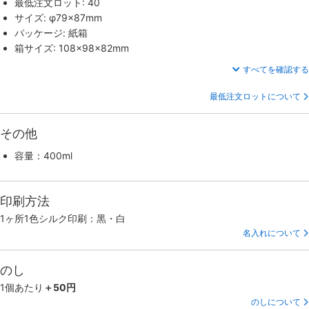
最低注文ロット: 40
サイズ: φ79×87mm
パッケージ: 紙箱
箱サイズ: 108×98×82mm
すべてを確認する
最低注文ロットについて
その他
容量：400ml
印刷方法
1ヶ所1色シルク印刷：黒・白
名入れについて
のし
1個あたり
＋50円
のしについて