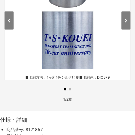
■印刷方法：1ヶ所1色シルク印刷
■印刷色：DIC579
1/2枚
仕様・詳細
商品番号: 8121857