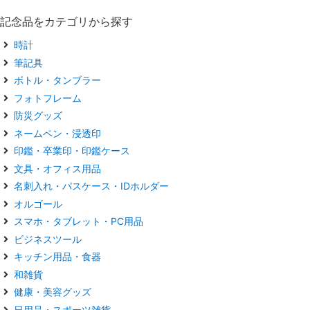
記念品をカテゴリから探す
時計
筆記具
ボトル・タンブラー
フォトフレーム
防災グッズ
ネームペン・浸透印
印鑑・卒業印・印鑑ケース
文具・オフィス用品
名刺入れ・パスケース・IDホルダー
オルゴール
スマホ・タブレット・PC用品
ビジネスツール
キッチン用品・食器
和雑貨
健康・美容グッズ
日用品・スポーツ雑貨