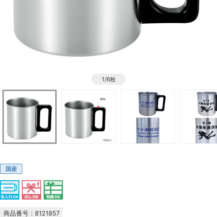
1/6枚
国産
商品番号：8121857