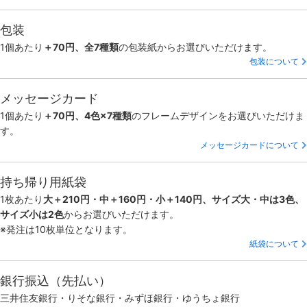
包装
1個あたり
＋70円、全7種類
の包装紙からお選びいただけます。
包装について
メッセージカード
1個あたり
＋70円、4色×7種類
のフレームデザインをお選びいただけま
す。
メッセージカードについて
持ち帰り用紙袋
1枚あたり
大＋210円・中＋160円・小＋140円、サイズ大・中は3色、
サイズ小は2色
からお選びいただけます。
※発注は10枚単位となります。
紙袋について
銀行振込（先払い）
三井住友銀行・りそな銀行・みずほ銀行・ゆうちょ銀行