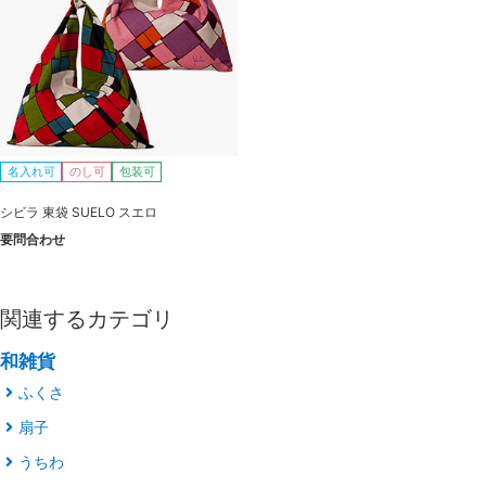
名入れ可
のし可
包装可
シビラ 東袋 SUELO スエロ
要問合わせ
関連するカテゴリ
和雑貨
ふくさ
扇子
うちわ