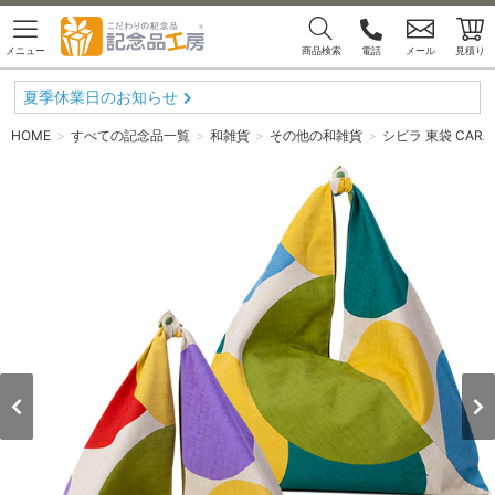
メニュー
商品検索
電話
メール
見積り
夏季休業日のお知らせ
HOME
すべての記念品一覧
和雑貨
その他の和雑貨
シビラ 東袋 CAR