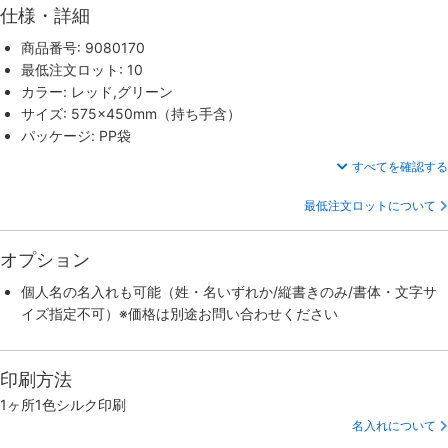
仕様・詳細
商品番号: 9080170
最低注文ロット: 10
カラー: レッド,グリーン
サイズ: 575×450mm（持ち手含）
パッケージ: PP袋
すべてを確認する
最低注文ロットについて
オプション
個人名の名入れも可能（姓・名いずれか/縦書きのみ/書体・文字サ
イズ指定不可）※価格は別途お問い合わせください
印刷方法
1ヶ所1色シルク印刷
名入れについて