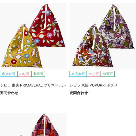
名入れ可
のし可
包装可
名入れ可
のし可
包装可
シビラ 東袋 PRIMAVERAL プリマベラル
シビラ 東袋 POPURRI ポプリ
要問合わせ
要問合わせ