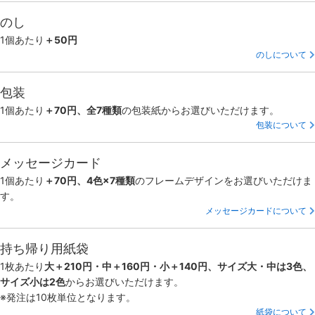
のし
1個あたり
＋50円
のしについて
包装
1個あたり
＋70円、全7種類
の包装紙からお選びいただけます。
包装について
メッセージカード
1個あたり
＋70円、4色×7種類
のフレームデザインをお選びいただけま
す。
メッセージカードについて
持ち帰り用紙袋
1枚あたり
大＋210円・中＋160円・小＋140円、サイズ大・中は3色、
サイズ小は2色
からお選びいただけます。
※発注は10枚単位となります。
紙袋について