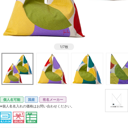
1/7枚
個人名可能
国産
有名メーカー
※個人名名入れの価格はお問い合わせください。