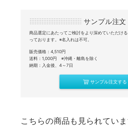
サンプル注文
商品選定にあたってご検討をより深めていただける
っております。※名入れは不可。
販売価格：4,510円
送料：1,000円 ※沖縄・離島を除く
納期：入金後、4～7日
サンプル注文する
こちらの商品も見られていま