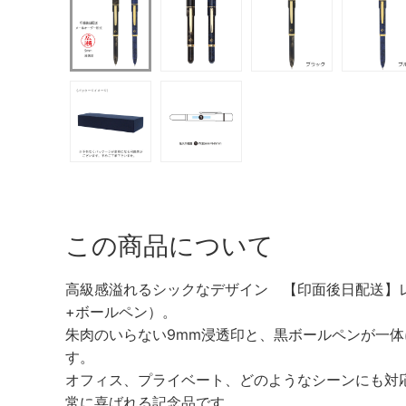
この商品について
高級感溢れるシックなデザイン 【印面後日配送】レ
+ボールペン）。
朱肉のいらない9mm浸透印と、黒ボールペンが一
す。
オフィス、プライベート、どのようなシーンにも対
常に喜ばれる記念品です。