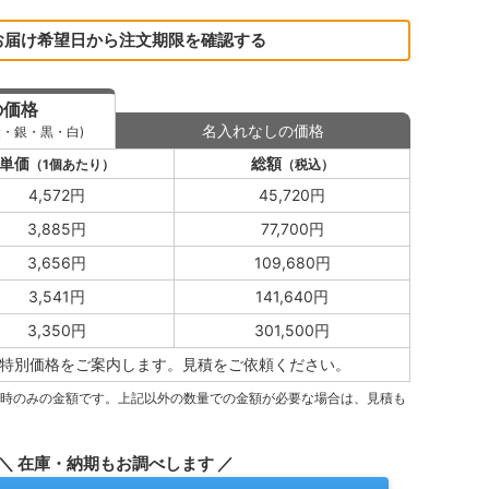
お届け希望日から注文期限を確認する
の価格
名入れなしの価格
金・銀・黒・白)
単価
総額
（1個あたり）
（税込）
4,572円
45,720円
3,885円
77,700円
3,656円
109,680円
3,541円
141,640円
3,350円
301,500円
特別価格をご案内します。
見積をご依頼ください。
量時のみの金額です。上記以外の数量での金額が必要な場合は、見積も
＼ 在庫・納期もお調べします ／