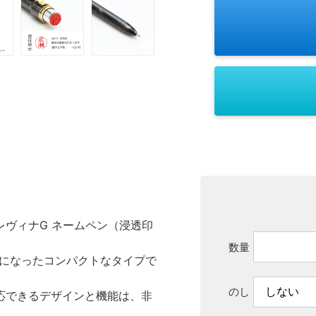
ヴィナG ネームペン（浸透印
数量
体になったコンパクトなタイプで
のし
応できるデザインと機能は、非