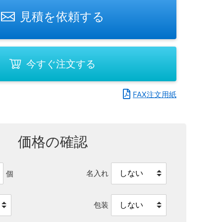
見積を依頼する
今すぐ注文する
FAX注文用紙
価格の確認
名入れ
個
包装