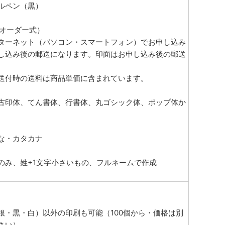
ールペン（黒）
Bオーダー式）
ターネット（パソコン・スマートフォン）でお申し込み
し込み後の郵送になります。印面はお申し込み後の郵送
送付時の送料は商品単価に含まれています。
古印体、てん書体、行書体、丸ゴシック体、ポップ体か
な・カタカナ
のみ、姓+1文字小さいもの、フルネームで作成
銀・黒・白）以外の印刷も可能（100個から・価格は別
さい）