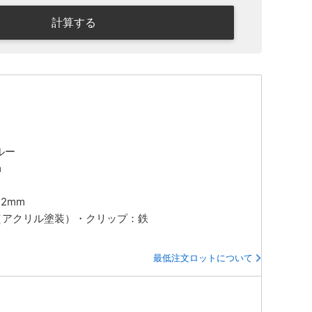
計算する
ルー
m
32mm
ミ（アクリル塗装）・クリップ：鉄
最低注文ロットについて