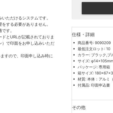
みいただけるシステムです。
理をする必要がありません。
適です。
仕様・詳細
ードとURLが記載されておりま
商品番号: 9090209
ン）で印面をお申し込みいただ
最低注文ロット: 10
カラー: ブラック,ブ
いますので、印面申し込み時に
サイズ: φ14×105m
パッケージ: 専用箱
箱サイズ: 180×67×
材質: 本体：アル
付属品: 印面申込書
その他