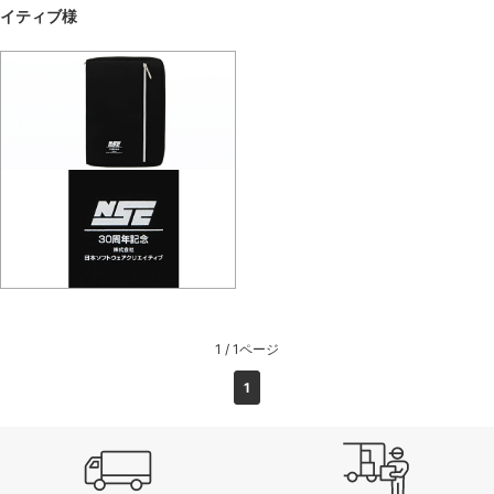
イティブ様
1 / 1ページ
1