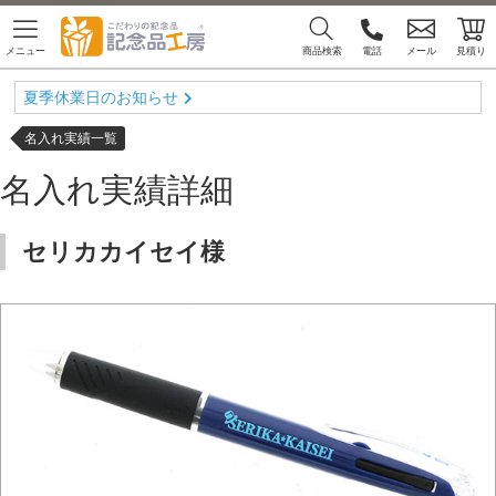
メニュー
商品検索
電話
メール
見積り
夏季休業日のお知らせ
名入れ実績一覧
名入れ実績詳細
セリカカイセイ様