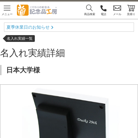
メニュー
商品検索
電話
メール
見積り
夏季休業日のお知らせ
名入れ実績一覧
名入れ実績詳細
日本大学様