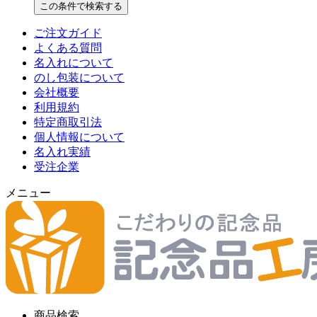
この条件で検索する
ご注文ガイド
よくある質問
名入れについて
のし包装について
会社概要
利用規約
特定商取引法
個人情報について
名入れ実績
受注企業
メニュー
商品検索