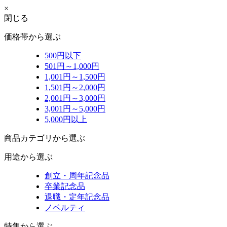
×
閉じる
価格帯から選ぶ
500円以下
501円～1,000円
1,001円～1,500円
1,501円～2,000円
2,001円～3,000円
3,001円～5,000円
5,000円以上
商品カテゴリから選ぶ
用途から選ぶ
創立・周年記念品
卒業記念品
退職・定年記念品
ノベルティ
特集から選ぶ