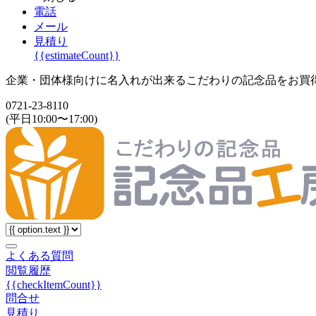
電話
メール
見積り
{{estimateCount}}
企業・団体様向けに名入れが出来るこだわりの記念品をお買
0721-23-8110
(平日10:00〜17:00)
よくある質問
閲覧履歴
{{checkItemCount}}
問合せ
見積り