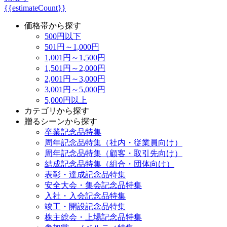
{{estimateCount}}
価格帯から探す
500円以下
501円～1,000円
1,001円～1,500円
1,501円～2,000円
2,001円～3,000円
3,001円～5,000円
5,000円以上
カテゴリから探す
贈るシーンから探す
卒業記念品特集
周年記念品特集（社内・従業員向け）
周年記念品特集（顧客・取引先向け）
結成記念品特集（組合・団体向け）
表彰・達成記念品特集
安全大会・集会記念品特集
入社・入会記念品特集
竣工・開設記念品特集
株主総会・上場記念品特集