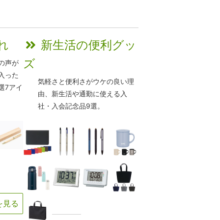
れ
新生活の便利グッ
ズ
の声が
入った
気軽さと便利さがウケの良い理
選7アイ
由、新生活や通勤に使える入
社・入会記念品9選。
を見る