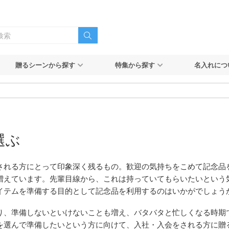
贈るシーンから探す
特集から探す
名入れにつ
選ぶ
される方にとって印象深く残るもの。歓迎の気持ちをこめて記念品
増えています。先輩目線から、これは持っていてもらいたいという
イテムを準備する目的として記念品を利用するのはいかがでしょう
り、準備しないといけないことも増え、バタバタと忙しくなる時期
を選んで準備したいという方に向けて、入社・入会をされる方に贈