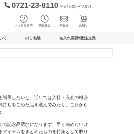
0721-23-8110
(平日10:00〜17:00)
よくある質問
閲覧履歴
問合せ
見積り
いて
のし包装
名入れ実績/受注企業
を贈呈したいと、近年では入社・入会の機会
気持ちをこめた品を選んでみたり、これから
か。
での記念品選びになります。早く決めたいけ
るアイテムをまとめたものを特集として取り