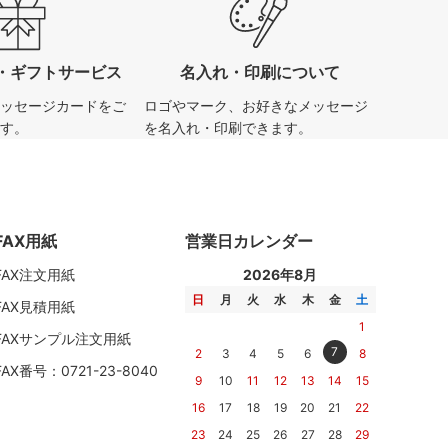
・ギフトサービス
名入れ・印刷について
ッセージカードをご
ロゴやマーク、お好きなメッセージ
す。
を名入れ・印刷できます。
FAX用紙
営業日カレンダー
FAX注文用紙
2026年8月
日
月
火
水
木
金
土
FAX見積用紙
1
FAXサンプル注文用紙
7
2
3
4
5
6
8
FAX番号：0721-23-8040
9
10
11
12
13
14
15
16
17
18
19
20
21
22
23
24
25
26
27
28
29