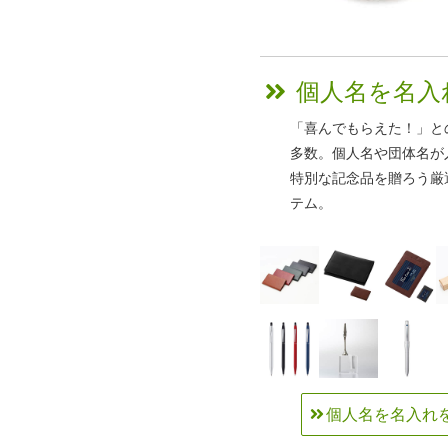
個人名を名入
「喜んでもらえた！」と
多数。個人名や団体名が
特別な記念品を贈ろう厳
テム。
個人名を名入れ