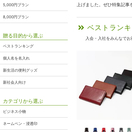
上げました。ぜひ特集記事
5,000円プラン
8,000円プラン
ベストランキ
贈る目的から選ぶ
入会・入社をみんなでお
ベストランキング
個人名を名入れ
新生活の便利グッズ
新社会人向け
カテゴリから選ぶ
ビジネス小物
ネームペン・浸透印