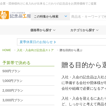
企業・団体様向けに名入れが出来るこだわりの記念品をお買得価格でご提案
価格帯から探す
カテゴリから探す
夏季休業日のお知らせ
HOME
入社・入会向け記念品ストア
贈る目的から選ぶ
予算帯で決める
贈る目的から
500円プラン
入社・入会の記念品は入社
1,000円プラン
に準備する会社や団体様が
会社や組織で必要になるア
2,000円プラン
入社・入会を迎えるにあた
3,000円プラン
ど、しっかりと考えて商品