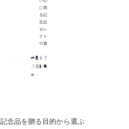
い心
に残
る記
念品
セレ
クト
11選
け記念品を贈る目的から選ぶ