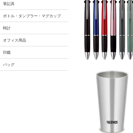
筆記具
ボトル・タンブラー・マグカップ
時計
オフィス用品
印鑑
バッグ