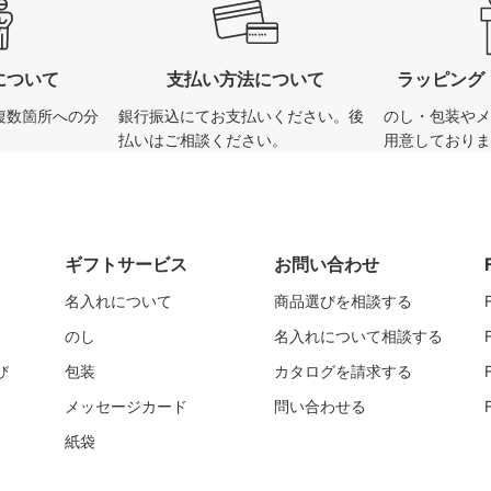
について
支払い方法について
ラッピング
複数箇所への分
銀行振込にてお支払いください。後
のし・包装やメ
払いはご相談ください。
用意しておりま
ギフトサービス
お問い合わせ
名入れについて
商品選びを相談する
のし
名入れについて相談する
び
包装
カタログを請求する
メッセージカード
問い合わせる
紙袋