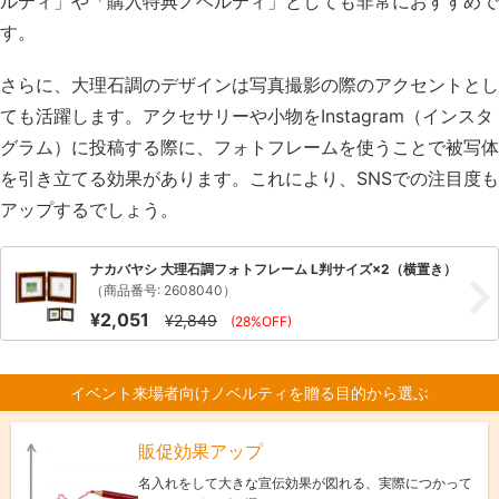
ルティ」や「購入特典ノベルティ」としても非常におすすめで
す。
さらに、大理石調のデザインは写真撮影の際のアクセントとし
ても活躍します。アクセサリーや小物をInstagram（インスタ
グラム）に投稿する際に、フォトフレームを使うことで被写体
を引き立てる効果があります。これにより、SNSでの注目度も
アップするでしょう。
ナカバヤシ 大理石調フォトフレーム L判サイズ×2（横置き）
（商品番号: 2608040）
¥2,051
¥2,849
(28%OFF)
イベント来場者向けノベルティを贈る目的から選ぶ
販促効果アップ
名入れをして大きな宣伝効果が図れる、実際につかって