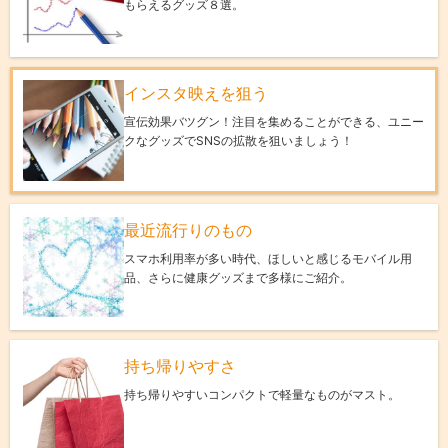
もらえるグッズ８選。
インスタ映えを狙う
宣伝効果バツグン！注目を集めることができる、ユニー
クなグッズでSNSの拡散を狙いましょう！
最近流行りのもの
スマホ利用率が多い時代、ほしいと感じるモバイル用
品、さらに健康グッズまで多様にご紹介。
持ち帰りやすさ
持ち帰りやすいコンパクトで軽量なものがマスト。