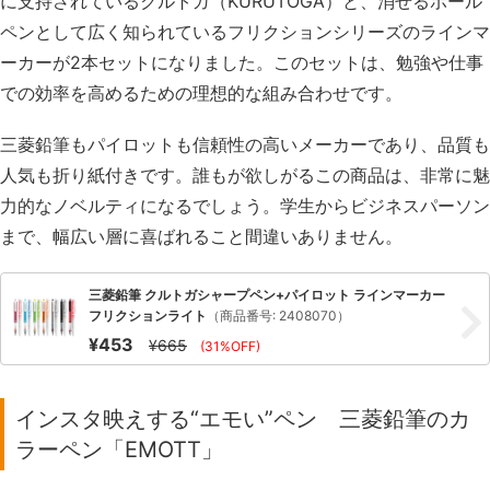
に支持されているクルトガ（KURUTOGA）と、消せるボール
ペンとして広く知られているフリクションシリーズのラインマ
ーカーが2本セットになりました。このセットは、勉強や仕事
での効率を高めるための理想的な組み合わせです。
三菱鉛筆もパイロットも信頼性の高いメーカーであり、品質も
人気も折り紙付きです。誰もが欲しがるこの商品は、非常に魅
力的なノベルティになるでしょう。学生からビジネスパーソン
まで、幅広い層に喜ばれること間違いありません。
三菱鉛筆 クルトガシャープペン+パイロット ラインマーカー
フリクションライト
（商品番号: 2408070）
¥453
¥665
(31%OFF)
インスタ映えする“エモい”ペン 三菱鉛筆のカ
ラーペン「EMOTT」