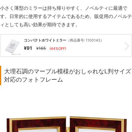
小さく薄型のミラーは持ち帰りやすく、ノベルティに最適で
す。日常的に使用するアイテムであるため、販促用のノベルテ
ィとしても高い効果が期待できます。
コンパクトホワイトミラー
（商品番号: 1100143）
¥91
¥165
(44%OFF)
大理石調のマーブル模様がおしゃれなL判サイズ
対応のフォトフレーム