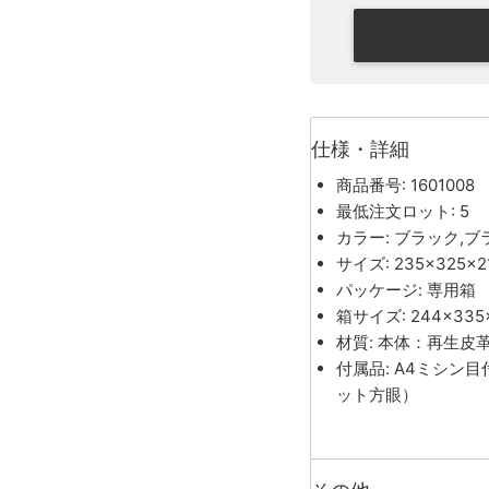
仕様・詳細
商品番号: 1601008
最低注文ロット: 5
カラー: ブラック,ブ
サイズ: 235×325
パッケージ: 専用箱
箱サイズ: 244×335
材質: 本体：再生皮
付属品: A4ミシン
ット方眼）