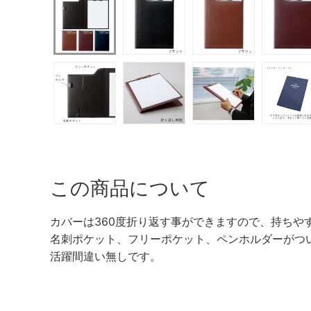
この商品について
カバーは360度折り返す事ができますので、持ちや
名刺ポケット、フリーポケット、ペンホルダーがつ
活躍間違い無しです。