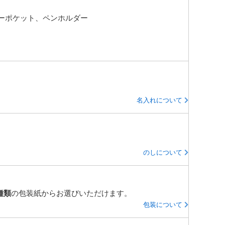
ーポケット、ペンホルダー
名入れについて
のしについて
種類
の包装紙からお選びいただけます。
包装について