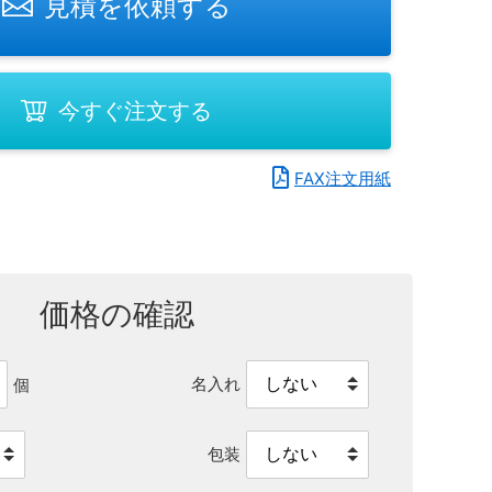
見積を依頼する
今すぐ注文する
FAX注文用紙
価格の確認
名入れ
個
包装