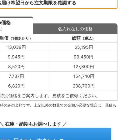
お届け希望日から注文期限を確認する
の価格
名入れなしの価格
)
単価
総額
（1個あたり）
（税込）
13,039円
65,195円
9,945円
99,450円
8,520円
127,800円
7,737円
154,740円
6,820円
238,700円
特別価格をご案内します。
見積をご依頼ください。
量時のみの金額です。上記以外の数量での金額が必要な場合は、見積も
＼ 在庫・納期もお調べします ／