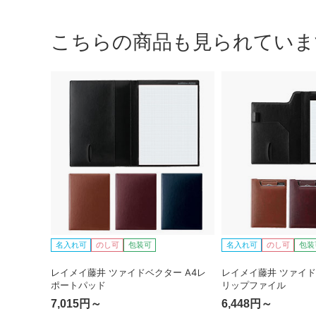
こちらの商品も見られていま
名入れ可
のし可
包装可
名入れ可
のし可
包装
レイメイ藤井 ツァイドベクター A4レ
レイメイ藤井 ツァイド
ポートパッド
リップファイル
7,015円～
6,448円～