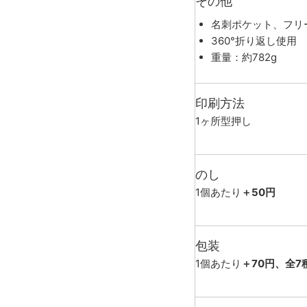
その他
名刺ポケット、フリ
360°折り返し使用
重量：約782g
印刷方法
1ヶ所型押し
のし
1個あたり
＋50円
包装
1個あたり
＋70円、全7