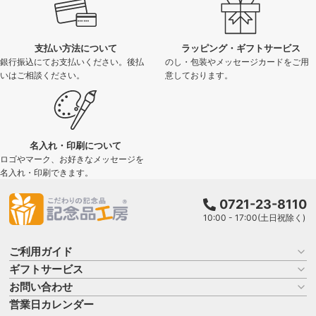
支払い方法について
ラッピング・ギフトサービス
銀行振込にてお支払いください。後払
のし・包装やメッセージカードをご用
いはご相談ください。
意しております。
名入れ・印刷について
ロゴやマーク、お好きなメッセージを
名入れ・印刷できます。
0721-23-8110
10:00 - 17:00(土日祝除く)
ご利用ガイド
ギフトサービス
お買い物ガイド
よくある質問
お問い合わせ
名入れについて
はじめての記念品選び
のし
営業日カレンダー
商品選びを相談する