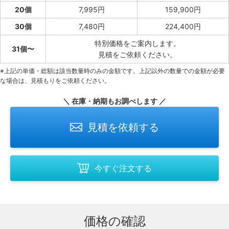
20個
7,995円
159,900円
30個
7,480円
224,400円
特別価格をご案内します。
31個〜
見積をご依頼ください。
※上記の単価・総額は該当数量時のみの金額です。上記以外の数量での金額が必要
な場合は、見積もりをご依頼ください。
＼ 在庫・納期もお調べします ／
見積を依頼する
今すぐ注文する
価格の確認