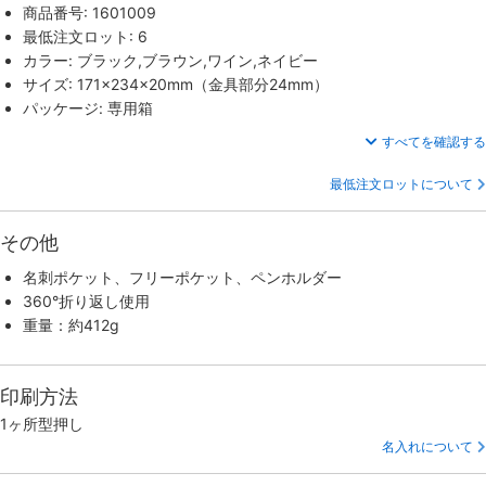
商品番号: 1601009
最低注文ロット: 6
カラー: ブラック,ブラウン,ワイン,ネイビー
サイズ: 171×234×20mm（金具部分24mm）
パッケージ: 専用箱
すべてを確認する
最低注文ロットについて
その他
名刺ポケット、フリーポケット、ペンホルダー
360°折り返し使用
重量：約412g
印刷方法
1ヶ所型押し
名入れについて