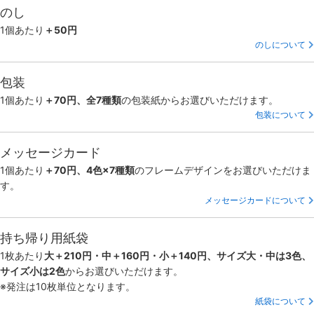
のし
1個あたり
＋50円
のしについて
包装
1個あたり
＋70円、全7種類
の包装紙からお選びいただけます。
包装について
メッセージカード
1個あたり
＋70円、4色×7種類
のフレームデザインをお選びいただけま
す。
メッセージカードについて
持ち帰り用紙袋
1枚あたり
大＋210円・中＋160円・小＋140円、サイズ大・中は3色、
サイズ小は2色
からお選びいただけます。
※発注は10枚単位となります。
紙袋について