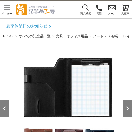
メニュー
商品検索
電話
メール
見積り
夏季休業日のお知らせ
HOME
すべての記念品一覧
文具・オフィス用品
ノート・メモ帳
レイ