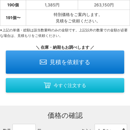
190個
1,385円
263,150円
特別価格をご案内します。
191個〜
見積をご依頼ください。
※上記の単価・総額は該当数量時のみの金額です。上記以外の数量での金額が必要
な場合は、見積もりをご依頼ください。
＼ 在庫・納期もお調べします ／
見積を依頼する
今すぐ注文する
価格の確認