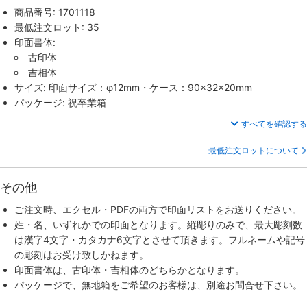
商品番号: 1701118
最低注文ロット: 35
印面書体:
古印体
吉相体
サイズ: 印面サイズ：φ12mm・ケース：90×32×20mm
パッケージ: 祝卒業箱
すべてを確認する
最低注文ロットについて
その他
ご注文時、エクセル・PDFの両方で印面リストをお送りください。
姓・名、いずれかでの印面となります。縦彫りのみで、最大彫刻数
は漢字4文字・カタカナ6文字とさせて頂きます。フルネームや記号
の彫刻はお受け致しかねます。
印面書体は、古印体・吉相体のどちらかとなります。
パッケージで、無地箱をご希望のお客様は、別途お問合せ下さい。