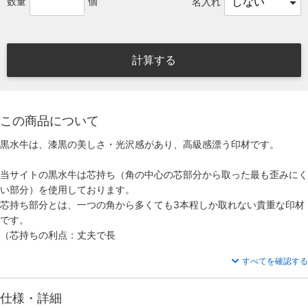
数量
個
名入れ
計算する
この商品について
黒水牛は、漆黒の美しさ・光沢感があり、高級感漂う印材です。
当サイトの黒水牛は芯持ち（角の中心の芯部分から取った最も歪みにく
い部分）を使用しております。
芯持ち部分とは、一つの角から多くても3本程しか取れない貴重な印材
です。
（芯持ちの利点：丈夫で長
すべてを確認する
仕様・詳細