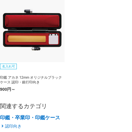
名入れ可
印鑑 アカネ 12mm オリジナルブラック
ケース 認印・銀行印向き
900円～
関連するカテゴリ
印鑑・卒業印・印鑑ケース
認印向き