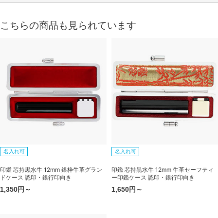
こちらの商品も見られています
名入れ可
名入れ可
印鑑 芯持黒水牛 12mm 銀枠牛革グラン
印鑑 芯持黒水牛 12mm 牛革セーフティ
ドケース 認印・銀行印向き
ー印鑑ケース 認印・銀行印向き
1,350円～
1,650円～