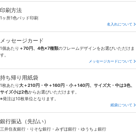
印刷方法
1ヶ所1色パッド印刷
名入れについて
メッセージカード
1個あたり
＋70円、4色×7種類
のフレームデザインをお選びいただけま
す。
メッセージカードについて
持ち帰り用紙袋
1枚あたり
大＋210円・中＋160円・小＋140円、サイズ大・中は3色、
サイズ小は2色
からお選びいただけます。
※発注は10枚単位となります。
紙袋について
銀行振込（先払い）
三井住友銀行・りそな銀行・みずほ銀行・ゆうちょ銀行