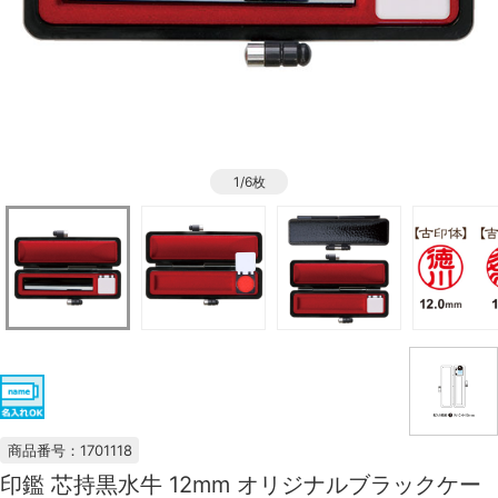
1/6枚
商品番号：1701118
印鑑 芯持黒水牛 12mm オリジナルブラックケー