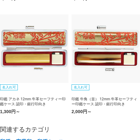
名入れ可
名入れ可
印鑑 アカネ 12mm 牛革セーフティー印
印鑑 牛角（並） 12mm 牛革セーフティ
鑑ケース 認印・銀行印向き
ー印鑑ケース 認印・銀行印向き
1,300円～
2,000円～
関連するカテゴリ