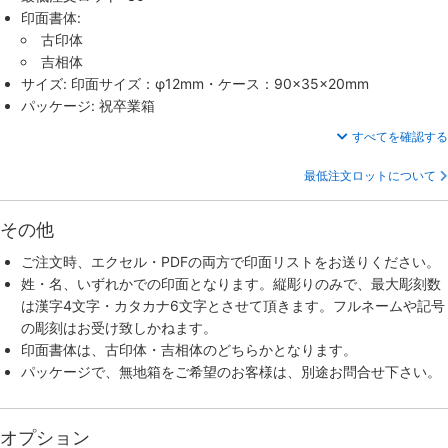
印面書体:
古印体
吉相体
サイズ: 印面サイズ：φ12mm・ケース：90×35×20mm
パッケージ: 祝卒業箱
すべてを確認する
最低注文ロットについて
その他
ご注文時、エクセル・PDFの両方で印面リストをお送りください。
姓・名、いずれかでの印面となります。縦彫りのみで、最大彫刻数
は漢字4文字・カタカナ6文字とさせて頂きます。フルネームや記号
の彫刻はお受け致しかねます。
印面書体は、古印体・吉相体のどちらかとなります。
パッケージで、無地箱をご希望のお客様は、別途お問合せ下さい。
オプション