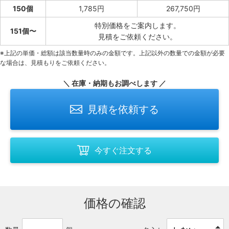
150個
1,785円
267,750円
特別価格をご案内します。
151個〜
見積をご依頼ください。
※上記の単価・総額は該当数量時のみの金額です。上記以外の数量での金額が必要
な場合は、見積もりをご依頼ください。
＼ 在庫・納期もお調べします ／
見積を依頼する
今すぐ注文する
価格の確認