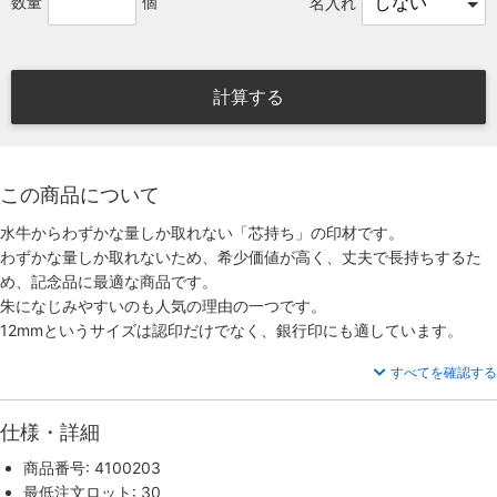
数量
個
名入れ
計算する
この商品について
水牛からわずかな量しか取れない「芯持ち」の印材です。
わずかな量しか取れないため、希少価値が高く、丈夫で長持ちするた
め、記念品に最適な商品です。
朱になじみやすいのも人気の理由の一つです。
12mmというサイズは認印だけでなく、銀行印にも適しています。
すべてを確認する
仕様・詳細
商品番号: 4100203
最低注文ロット: 30