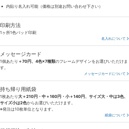
内貼り名入れ可能（価格は別途お問い合わせ下さい）
印刷方法
1ヶ所1色パッド印刷
名入れについて
メッセージカード
1個あたり
＋70円、4色×7種類
のフレームデザインをお選びいただけま
す。
メッセージカードについて
持ち帰り用紙袋
1枚あたり
大＋210円・中＋160円・小＋140円、サイズ大・中は3色、
サイズ小は2色
からお選びいただけます。
※発注は10枚単位となります。
紙袋について