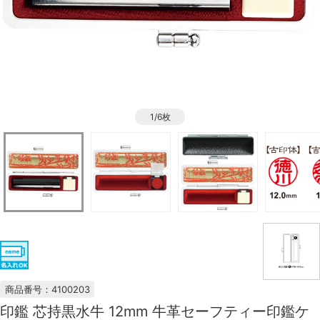
1/6枚
商品番号：4100203
印鑑 芯持黒水牛 12mm 牛革セーフティー印鑑ケ