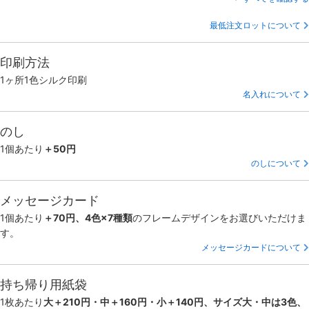
最低注文ロットについて
印刷方法
1ヶ所1色シルク印刷
名入れについて
のし
1個あたり
＋50円
のしについて
メッセージカード
1個あたり
＋70円、4色×7種類
のフレームデザインをお選びいただけま
す。
メッセージカードについて
持ち帰り用紙袋
1枚あたり
大＋210円・中＋160円・小＋140円、サイズ大・中は3色、