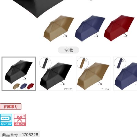
1/8枚
在庫限り
商品番号：1706228