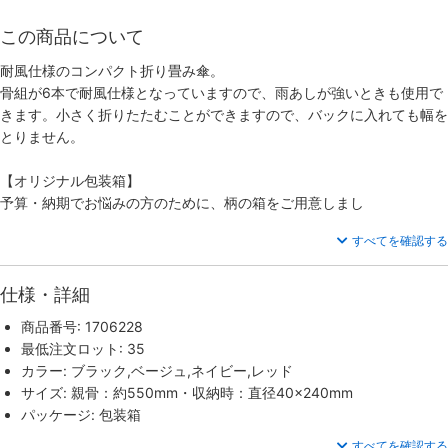
この商品について
耐風仕様のコンパクト折り畳み傘。
骨組が6本で耐風仕様となっていますので、雨あしが強いときも使用で
きます。小さく折りたたむことができますので、バックに入れても幅を
とりません。
【オリジナル包装箱】
予算・納期でお悩みの方のために、柄の箱をご用意しまし
すべてを確認する
仕様・詳細
商品番号: 1706228
最低注文ロット: 35
カラー: ブラック,ベージュ,ネイビー,レッド
サイズ: 親骨：約550mm・収納時：直径40×240mm
パッケージ: 包装箱
すべてを確認する