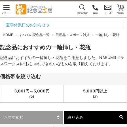
メニュー
商品検索
電話
メール
見積り
夏季休業日のお知らせ
HOME
すべての記念品一覧
日用品・スポーツ雑貨
一輪挿し・花瓶
記念品におすすめの一輪挿し・花瓶
記念品におすすめの一輪挿し・花瓶をご用意しました。NARUMI(グラ
スワークス)のおしゃれできれいなものを取り揃えております。
価格帯を絞り込む
3,001円～5,000円
5,000円以上
(2)
(3)
絞り込み