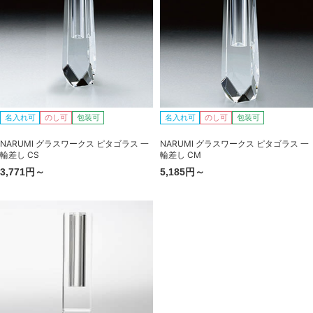
名入れ可
のし可
包装可
名入れ可
のし可
包装可
NARUMI グラスワークス ピタゴラス 一
NARUMI グラスワークス ピタゴラス 一
輪差し CS
輪差し CM
3,771円～
5,185円～