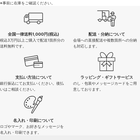
※事前に在庫をご確認ください。
全国一律送料1,000円(税込)
配送・分納について
税込3万円以上ご購入で配送1箇所分の
会場への直接配送や複数箇所への分納
送料無料です。
も対応します。
支払い方法について
ラッピング・ギフトサービス
銀行振込にてお支払いください。後払
のし・包装やメッセージカードをご用
いはご相談ください。
意しております。
名入れ・印刷について
ロゴやマーク、お好きなメッセージを
名入れ・印刷できます。