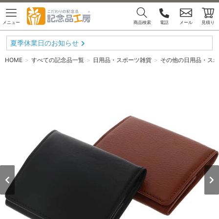
メニュー
商品検索
電話
メール
見積り
夏季休業日のお知らせ
HOME
すべての記念品一覧
日用品・スポーツ雑貨
その他の日用品・スポ