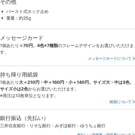
その他
バースト式ホック止め
重量：約25g
メッセージカード
1個あたり
＋70円、4色×7種類
のフレームデザインをお選びいただけま
す。
メッセージカードについて
持ち帰り用紙袋
1枚あたり
大＋210円・中＋160円・小＋140円、サイズ大・中は3色、
サイズ小は2色
からお選びいただけます。
※発注は10枚単位となります。
紙袋について
銀行振込（先払い）
三井住友銀行・りそな銀行・みずほ銀行・ゆうちょ銀行
支払い・請求書・領収書について