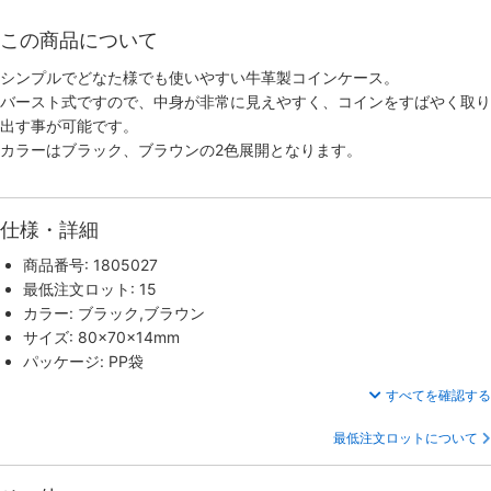
この商品について
シンプルでどなた様でも使いやすい牛革製コインケース。
バースト式ですので、中身が非常に見えやすく、コインをすばやく取り
出す事が可能です。
カラーはブラック、ブラウンの2色展開となります。
仕様・詳細
商品番号: 1805027
最低注文ロット: 15
カラー: ブラック,ブラウン
サイズ: 80×70×14mm
パッケージ: PP袋
すべてを確認する
最低注文ロットについて