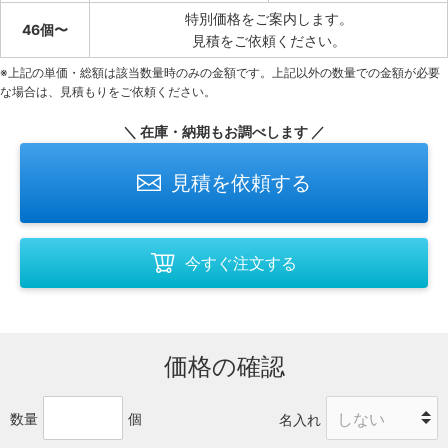
特別価格をご案内します。
46個〜
見積をご依頼ください。
※上記の単価・総額は該当数量時のみの金額です。上記以外の数量での金額が必要
な場合は、見積もりをご依頼ください。
＼ 在庫・納期もお調べします ／
見積を依頼する
今すぐ注文する
価格の確認
数量
個
名入れ