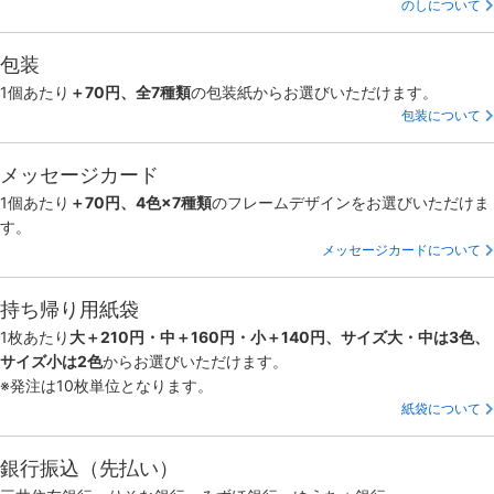
のしについて
包装
1個あたり
＋70円、全7種類
の包装紙からお選びいただけます。
包装について
メッセージカード
1個あたり
＋70円、4色×7種類
のフレームデザインをお選びいただけま
す。
メッセージカードについて
持ち帰り用紙袋
1枚あたり
大＋210円・中＋160円・小＋140円、サイズ大・中は3色、
サイズ小は2色
からお選びいただけます。
※発注は10枚単位となります。
紙袋について
銀行振込（先払い）