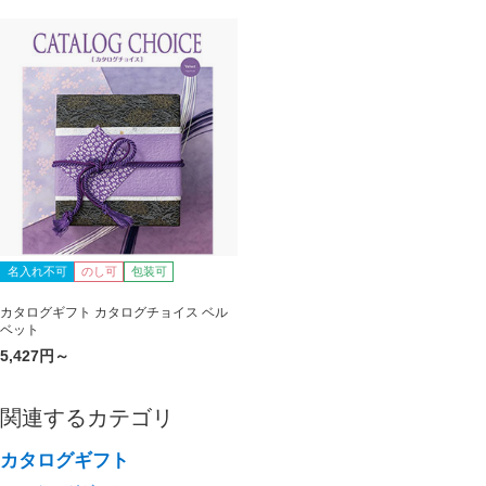
名入れ不可
のし可
包装可
カタログギフト カタログチョイス ベル
ベット
5,427円～
関連するカテゴリ
カタログギフト