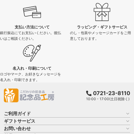
支払い方法について
ラッピング・ギフトサービス
銀行振込にてお支払いください。後払
のし・包装やメッセージカードをご用
いはご相談ください。
意しております。
名入れ・印刷について
ロゴやマーク、お好きなメッセージを
名入れ・印刷できます。
0721-23-8110
10:00 - 17:00(土日祝除く)
ご利用ガイド
ギフトサービス
お買い物ガイド
よくある質問
お問い合わせ
名入れについて