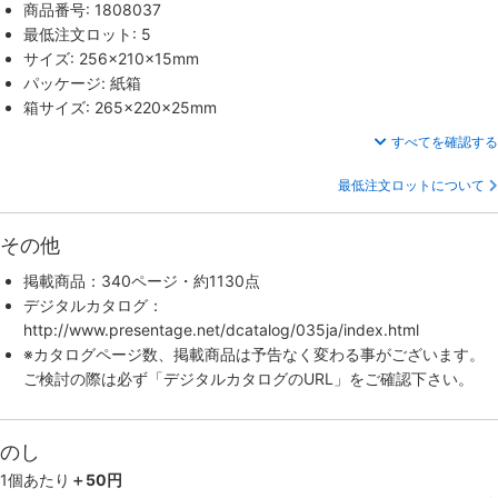
商品番号: 1808037
最低注文ロット: 5
サイズ: 256×210×15mm
パッケージ: 紙箱
箱サイズ: 265×220×25mm
すべてを確認する
最低注文ロットについて
その他
掲載商品：340ページ・約1130点
デジタルカタログ：
http://www.presentage.net/dcatalog/035ja/index.html
※カタログページ数、掲載商品は予告なく変わる事がございます。
ご検討の際は必ず「デジタルカタログのURL」をご確認下さい。
のし
1個あたり
＋50円