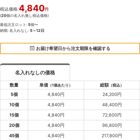
4,840
税込価格:
円
(
20
個の名入れ無し税込価格)
最低注文ロット:
5
個〜
納期: 名入れなし:
5～12日
お届け希望日から注文期限を確認する
名入れなしの価格
数量
単価
総額
（1個あたり）
（税込）
5個
4,840円
24,200円
10個
4,840円
48,400円
15個
4,840円
72,600円
20個
4,840円
96,800円
45個
4,840円
217,800円