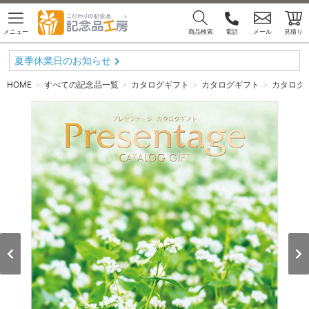
メニュー
商品検索
電話
メール
見積り
夏季休業日のお知らせ
HOME
すべての記念品一覧
カタログギフト
カタログギフト
カタログ