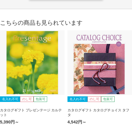
こちらの商品も見られています
名入れ不可
のし可
包装可
名入れ不可
のし可
包装可
カタログギフト プレゼンテージ カルテ
カタログギフト カタログチョイス タフ
ット
タ
5,390円～
4,542円～