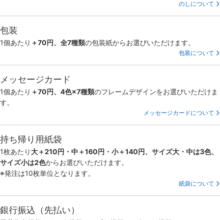
のしについて
包装
1個あたり
＋70円、全7種類
の包装紙からお選びいただけます。
包装について
メッセージカード
1個あたり
＋70円、4色×7種類
のフレームデザインをお選びいただけま
す。
メッセージカードについて
持ち帰り用紙袋
1枚あたり
大＋210円・中＋160円・小＋140円、サイズ大・中は3色、
サイズ小は2色
からお選びいただけます。
※発注は10枚単位となります。
紙袋について
銀行振込（先払い）