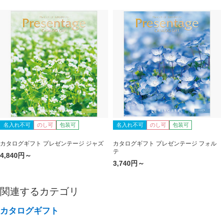
名入れ不可
のし可
包装可
名入れ不可
のし可
包装可
カタログギフト プレゼンテージ ジャズ
カタログギフト プレゼンテージ フォル
テ
4,840円～
3,740円～
関連するカテゴリ
カタログギフト