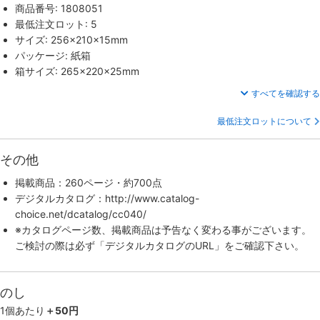
商品番号: 1808051
最低注文ロット: 5
サイズ: 256×210×15mm
パッケージ: 紙箱
箱サイズ: 265×220×25mm
すべてを確認する
最低注文ロットについて
その他
掲載商品：260ページ・約700点
デジタルカタログ：http://www.catalog-
choice.net/dcatalog/cc040/
※カタログページ数、掲載商品は予告なく変わる事がございます。
ご検討の際は必ず「デジタルカタログのURL」をご確認下さい。
のし
1個あたり
＋50円