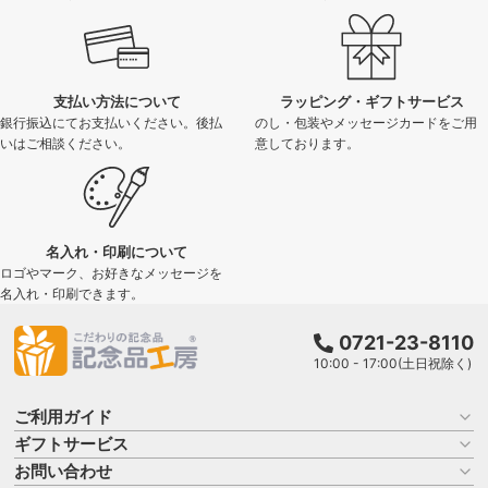
支払い方法について
ラッピング・ギフトサービス
銀行振込にてお支払いください。後払
のし・包装やメッセージカードをご用
いはご相談ください。
意しております。
名入れ・印刷について
ロゴやマーク、お好きなメッセージを
名入れ・印刷できます。
0721-23-8110
10:00 - 17:00(土日祝除く)
ご利用ガイド
ギフトサービス
お買い物ガイド
よくある質問
お問い合わせ
名入れについて