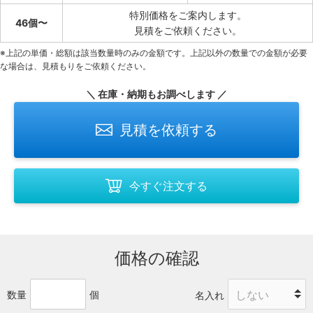
特別価格をご案内します。
46個〜
見積をご依頼ください。
※上記の単価・総額は該当数量時のみの金額です。上記以外の数量での金額が必要
な場合は、見積もりをご依頼ください。
＼ 在庫・納期もお調べします ／
見積を依頼する
今すぐ注文する
価格の確認
数量
個
名入れ