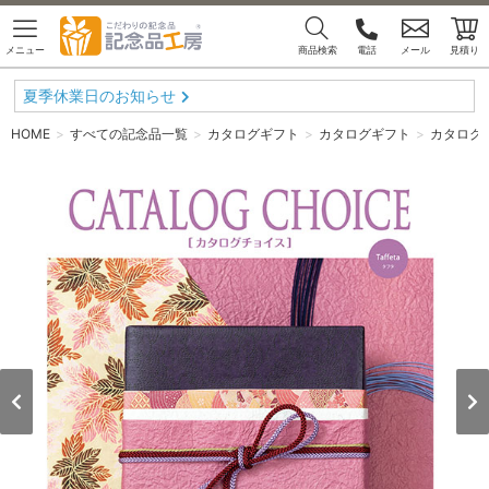
メニュー
商品検索
電話
メール
見積り
夏季休業日のお知らせ
HOME
すべての記念品一覧
カタログギフト
カタログギフト
カタログ