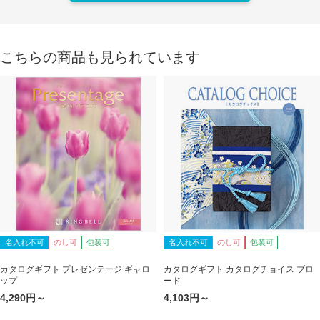
こちらの商品も見られています
名入れ不可
のし可
包装可
名入れ不可
のし可
包装可
カタログギフト プレゼンテージ ギャロ
カタログギフト カタログチョイス ブロ
ップ
ード
4,290円～
4,103円～