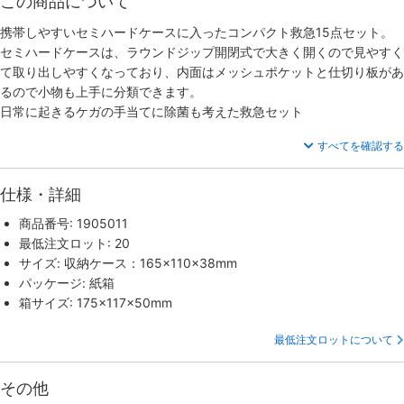
この商品について
携帯しやすいセミハードケースに入ったコンパクト救急15点セット。
セミハードケースは、ラウンドジップ開閉式で大きく開くので見やすく
て取り出しやすくなっており、内面はメッシュポケットと仕切り板があ
るので小物も上手に分類できます。
日常に起きるケガの手当てに除菌も考えた救急セット
すべてを確認する
仕様・詳細
商品番号: 1905011
最低注文ロット: 20
サイズ: 収納ケース：165×110×38mm
パッケージ: 紙箱
箱サイズ: 175×117×50mm
最低注文ロットについて
その他