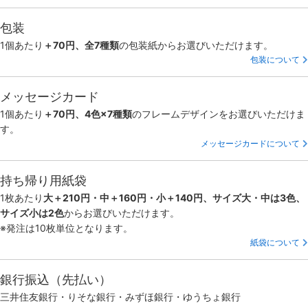
包装
1個あたり
＋70円、全7種類
の包装紙からお選びいただけます。
包装について
メッセージカード
1個あたり
＋70円、4色×7種類
のフレームデザインをお選びいただけま
す。
メッセージカードについて
持ち帰り用紙袋
1枚あたり
大＋210円・中＋160円・小＋140円、サイズ大・中は3色、
サイズ小は2色
からお選びいただけます。
※発注は10枚単位となります。
紙袋について
銀行振込（先払い）
三井住友銀行・りそな銀行・みずほ銀行・ゆうちょ銀行