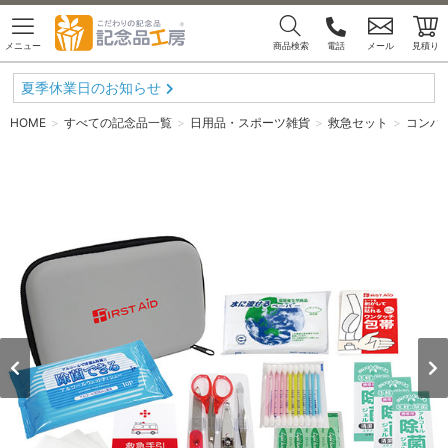
メニュー
商品検索
電話
メール
見積り
夏季休業日のお知らせ
HOME
すべての記念品一覧
日用品・スポーツ雑貨
救急セット
コンパ