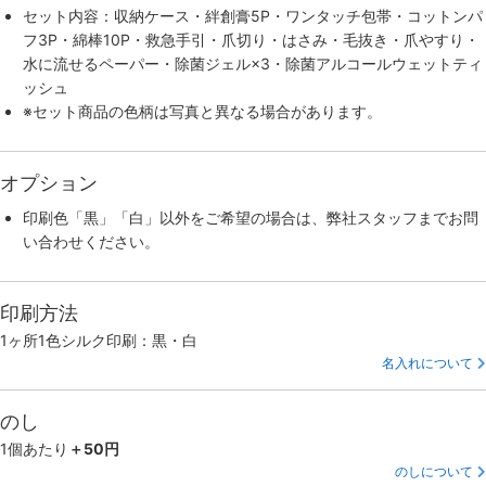
セット内容：収納ケース・絆創膏5P・ワンタッチ包帯・コットンパ
フ3P・綿棒10P・救急手引・爪切り・はさみ・毛抜き・爪やすり・
水に流せるペーパー・除菌ジェル×3・除菌アルコールウェットティ
ッシュ
※セット商品の色柄は写真と異なる場合があります。
オプション
印刷色「黒」「白」以外をご希望の場合は、弊社スタッフまでお問
い合わせください。
印刷方法
1ヶ所1色シルク印刷：黒・白
名入れについて
のし
1個あたり
＋50円
のしについて