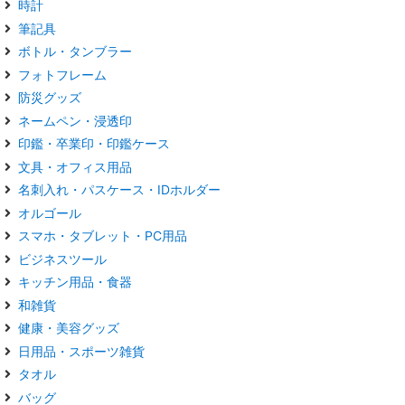
時計
筆記具
ボトル・タンブラー
フォトフレーム
防災グッズ
ネームペン・浸透印
印鑑・卒業印・印鑑ケース
文具・オフィス用品
名刺入れ・パスケース・IDホルダー
オルゴール
スマホ・タブレット・PC用品
ビジネスツール
キッチン用品・食器
和雑貨
健康・美容グッズ
日用品・スポーツ雑貨
タオル
バッグ