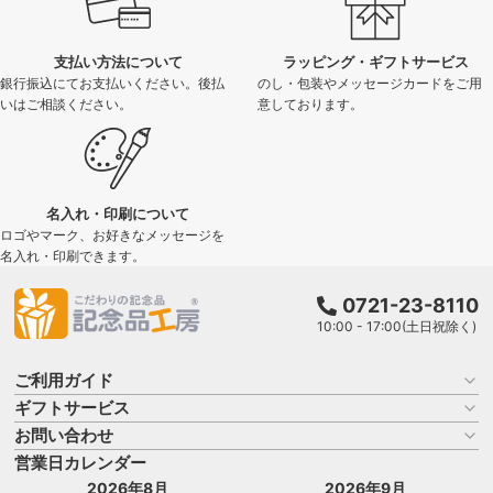
支払い方法について
ラッピング・ギフトサービス
銀行振込にてお支払いください。後払
のし・包装やメッセージカードをご用
いはご相談ください。
意しております。
名入れ・印刷について
ロゴやマーク、お好きなメッセージを
名入れ・印刷できます。
0721-23-8110
10:00 - 17:00(土日祝除く)
ご利用ガイド
ギフトサービス
お買い物ガイド
よくある質問
お問い合わせ
名入れについて
はじめての記念品選び
のし
営業日カレンダー
商品選びを相談する
記念品工房の使い方
包装
名入れについて相談する
2026年8月
2026年9月