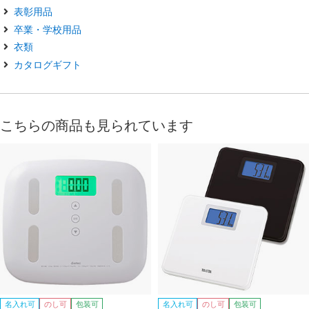
表彰用品
卒業・学校用品
衣類
カタログギフト
こちらの商品も見られています
名入れ可
のし可
包装可
名入れ可
のし可
包装可