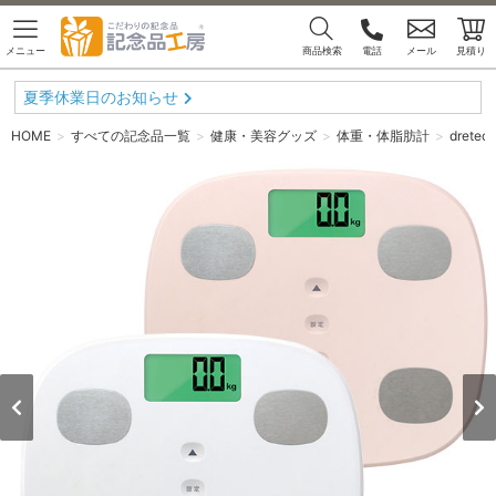
メニュー
商品検索
電話
メール
見積り
夏季休業日のお知らせ
HOME
すべての記念品一覧
健康・美容グッズ
体重・体脂肪計
dret