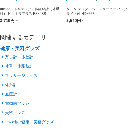
dretec（ドリテック）体組成計（体重
タニタ デジタルヘルスメーター バック
計） ピエトラプラス BS-238
ライト付 HD-662
3,719円～
3,540円～
関連するカテゴリ
健康・美容グッズ
万歩計・歩数計
体重・体脂肪計
マッサージグッズ
体温計
血圧計
電動歯ブラシ
美容グッズ
その他の健康・美容グッズ