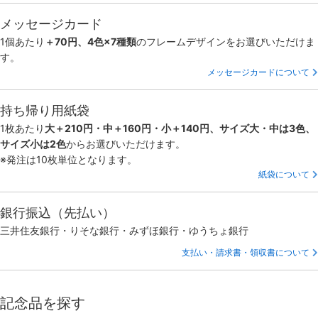
メッセージカード
1個あたり
＋70円、4色×7種類
のフレームデザインをお選びいただけま
す。
メッセージカードについて
持ち帰り用紙袋
1枚あたり
大＋210円・中＋160円・小＋140円、サイズ大・中は3色、
サイズ小は2色
からお選びいただけます。
※発注は10枚単位となります。
紙袋について
銀行振込（先払い）
三井住友銀行・りそな銀行・みずほ銀行・ゆうちょ銀行
支払い・請求書・領収書について
記念品を探す