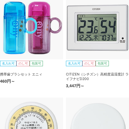
名入れ可
のし可
包装可
名入れ可
のし可
包装可
携帯歯ブラシセット エニィ
CITIZEN（シチズン）高精度温湿度計 ラ
イフナビD200
460円～
3,447円～