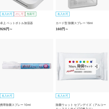
名入れ可
のし可
包装可
名入れ可
卓上 ペットボトル加湿器
カード型 除菌スプレー 16ml
926円～
160円～
名入れ可
名入れ可
携帯除菌スプレー 10ml
除菌ウェット セブンデイズ（アルコー
ル・スリムサイズ10枚入り）