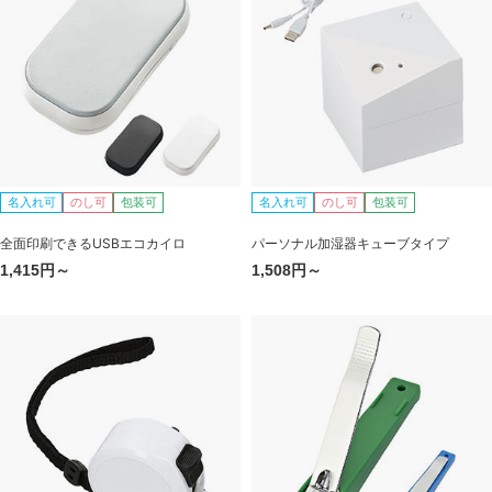
名入れ可
のし可
包装可
名入れ可
のし可
包装可
全面印刷できるUSBエコカイロ
パーソナル加湿器キューブタイプ
1,415円～
1,508円～