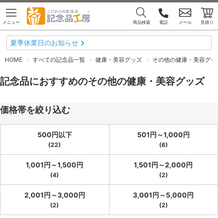
メニュー
商品検索
電話
メール
見積り
夏季休業日のお知らせ
HOME
すべての記念品一覧
健康・美容グッズ
その他の健康・美容グッ
記念品におすすめのその他の健康・美容グッズ
価格帯を絞り込む
500円以下
501円～1,000円
(22)
(6)
1,001円～1,500円
1,501円～2,000円
(4)
(2)
2,001円～3,000円
3,001円～5,000円
(2)
(2)