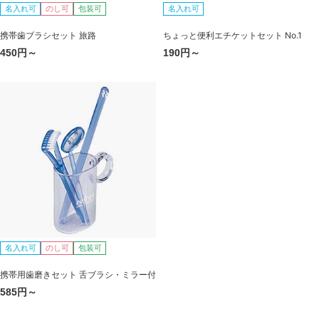
名入れ可
のし可
包装可
名入れ可
携帯歯ブラシセット 旅路
ちょっと便利エチケットセット No.1
450円～
190円～
名入れ可
のし可
包装可
携帯用歯磨きセット 舌ブラシ・ミラー付
585円～