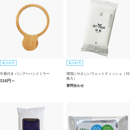
名入れ可
名入れ可
巾着付き バンブーハンドミラー
環境にやさしいウェットティッシュ（10
枚入）
316円～
要問合わせ