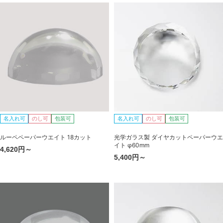
名入れ可
のし可
包装可
名入れ可
のし可
包装可
ルーペペーパーウエイト 18カット
光学ガラス製 ダイヤカットペーパーウエ
イト φ60mm
4,620円～
5,400円～