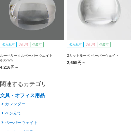
名入れ可
のし可
包装可
名入れ可
のし可
包装可
ルーペサークルペーパーウエイト
2カットルーペ ペーパーウェイト
φ65mm
2,655円～
4,216円～
関連するカテゴリ
文具・オフィス用品
カレンダー
ペン立て
ペーパーウェイト