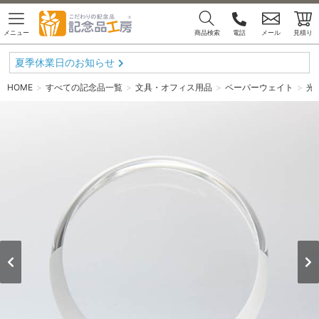
メニュー
商品検索
電話
メール
見積り
夏季休業日のお知らせ
HOME
すべての記念品一覧
文具・オフィス用品
ペーパーウェイト
光