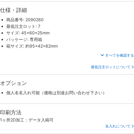
仕様・詳細
商品番号: 2090260
最低注文ロット: 7
サイズ: 45×60×25mm
パッケージ: 専用箱
箱サイズ: 約95×42×82mm
すべてを確認する
最低注文ロットについて
オプション
個人名名入れ可能（価格は別途お問い合わせ下さい）
印刷方法
1ヶ所2D加工：データ入稿可
名入れについて