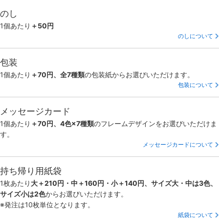
のし
1個あたり
＋50円
のしについて
包装
1個あたり
＋70円、全7種類
の包装紙からお選びいただけます。
包装について
メッセージカード
1個あたり
＋70円、4色×7種類
のフレームデザインをお選びいただけま
す。
メッセージカードについて
持ち帰り用紙袋
1枚あたり
大＋210円・中＋160円・小＋140円、サイズ大・中は3色、
サイズ小は2色
からお選びいただけます。
※発注は10枚単位となります。
紙袋について