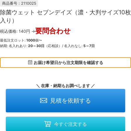
商品番号：2110025
除菌ウェット セブンデイズ（濃・大判サイズ10枚
入り）
要問合わせ
税込価格: 140円 →
最低注文ロット:
1000
個〜
納期: 名入れあり:
20～30日
（応相談）/ 名入れなし:
5～7日
お届け希望日から注文期限を確認する
＼ 在庫・納期もお調べします ／
見積を依頼する
今すぐ注文する