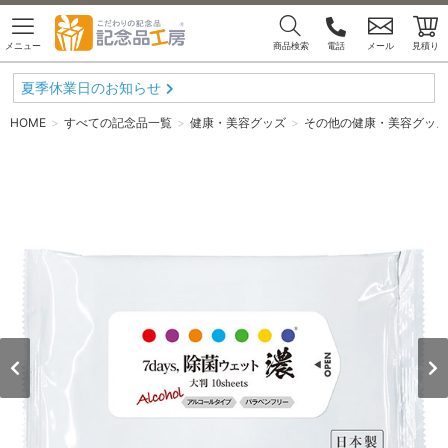
メニュー
商品検索
電話
メール
見積り
夏季休業日のお知らせ
HOME
すべての記念品一覧
健康・美容グッズ
その他の健康・美容グッズ