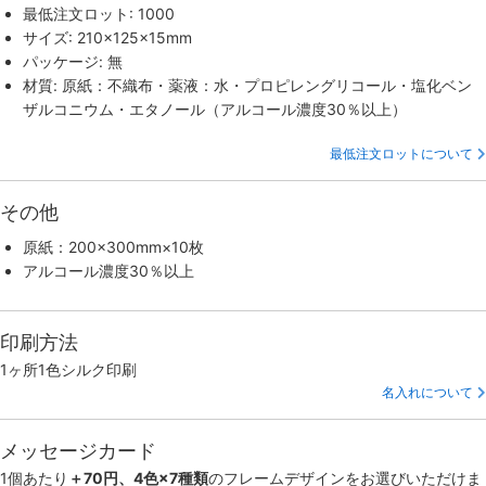
最低注文ロット: 1000
サイズ: 210×125×15mm
パッケージ: 無
材質: 原紙：不織布・薬液：水・プロピレングリコール・塩化ベン
ザルコニウム・エタノール（アルコール濃度30％以上）
最低注文ロットについて
その他
原紙：200×300mm×10枚
アルコール濃度30％以上
印刷方法
1ヶ所1色シルク印刷
名入れについて
メッセージカード
1個あたり
＋70円、4色×7種類
のフレームデザインをお選びいただけま