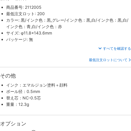
商品番号: 2112005
最低注文ロット: 200
カラー: 黒/インク色：黒,グレー/インク色：黒,白/インク色：黒,白/
インク色：青,白/インク色：赤
サイズ: φ11.8×143.6mm
パッケージ: 無
すべてを確認する
最低注文ロットについて
その他
インク：エマルジョン塗料＋顔料
ボール径：0.5mm
替え芯：NC-0.5芯
重量：12.3g
オプション