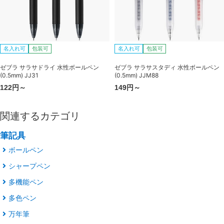
名入れ可
包装可
名入れ可
包装可
ゼブラ サラサドライ 水性ボールペン
ゼブラ サラサスタディ 水性ボールペン
(0.5mm) JJ31
(0.5mm) JJM88
122円～
149円～
関連するカテゴリ
筆記具
ボールペン
シャープペン
多機能ペン
多色ペン
万年筆