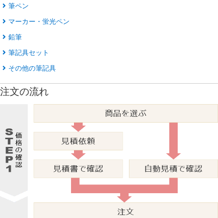
筆ペン
マーカー・蛍光ペン
鉛筆
筆記具セット
その他の筆記具
注文の流れ