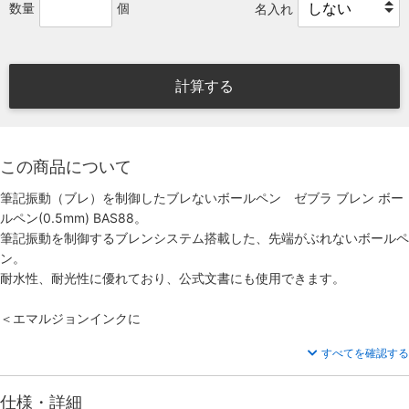
数量
個
名入れ
計算する
この商品について
筆記振動（ブレ）を制御したブレないボールペン ゼブラ ブレン ボー
ルペン(0.5mm) BAS88。
筆記振動を制御するブレンシステム搭載した、先端がぶれないボールペ
ン。
耐水性、耐光性に優れており、公式文書にも使用できます。
＜エマルジョンインクに
すべてを確認する
仕様・詳細