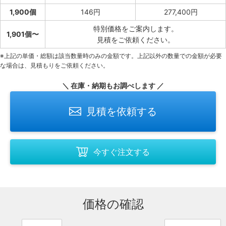
1,900個
146円
277,400円
特別価格をご案内します。
1,901個〜
見積をご依頼ください。
※上記の単価・総額は該当数量時のみの金額です。上記以外の数量での金額が必要
な場合は、見積もりをご依頼ください。
＼ 在庫・納期もお調べします ／
見積を依頼する
今すぐ注文する
価格の確認