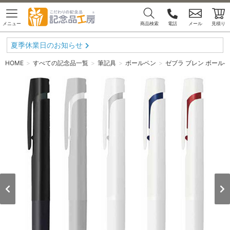
メニュー
商品検索
電話
メール
見積り
夏季休業日のお知らせ
HOME
すべての記念品一覧
筆記具
ボールペン
ゼブラ ブレン ボールペン(