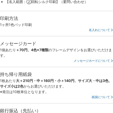
【名入範囲：②回転シルク印刷】（要問い合わせ）
印刷方法
1ヶ所1色パッド印刷
名入れについて
メッセージカード
1個あたり
＋70円、4色×7種類
のフレームデザインをお選びいただけま
す。
メッセージカードについて
持ち帰り用紙袋
1枚あたり
大＋210円・中＋160円・小＋140円、サイズ大・中は3色、
サイズ小は2色
からお選びいただけます。
※発注は10枚単位となります。
紙袋について
銀行振込（先払い）