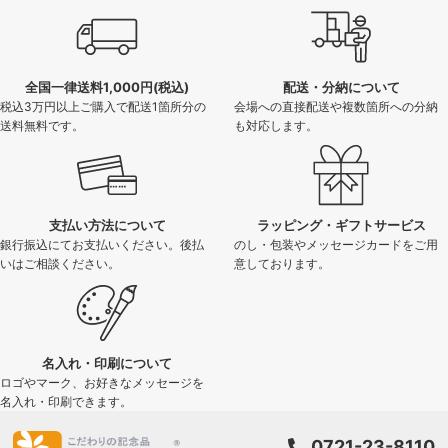
全国一律送料1,000円(税込)
配送・分納について
税込3万円以上ご購入で配送1箇所分の
会場への直接配送や複数箇所への分納
送料無料です。
も対応します。
支払い方法について
ラッピング・ギフトサービス
銀行振込にてお支払いください。後払
のし・包装やメッセージカードをご用
いはご相談ください。
意しております。
名入れ・印刷について
ロゴやマーク、お好きなメッセージを
名入れ・印刷できます。
0721-23-8110