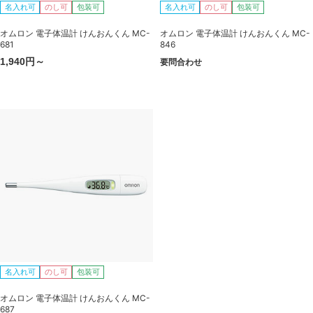
名入れ可
のし可
包装可
名入れ可
のし可
包装可
オムロン 電子体温計 けんおんくん MC-
オムロン 電子体温計 けんおんくん MC-
681
846
1,940円～
要問合わせ
名入れ可
のし可
包装可
オムロン 電子体温計 けんおんくん MC-
687