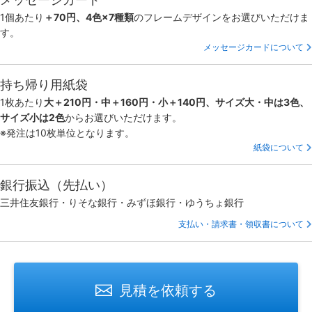
1個あたり
＋70円、4色×7種類
のフレームデザインをお選びいただけま
す。
メッセージカードについて
持ち帰り用紙袋
1枚あたり
大＋210円・中＋160円・小＋140円、サイズ大・中は3色、
サイズ小は2色
からお選びいただけます。
※発注は10枚単位となります。
紙袋について
銀行振込（先払い）
三井住友銀行・りそな銀行・みずほ銀行・ゆうちょ銀行
支払い・請求書・領収書について
見積を依頼する