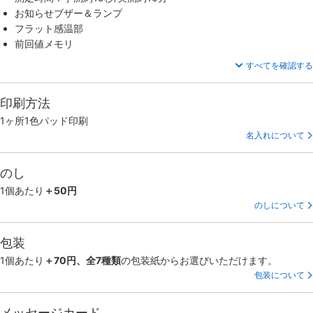
お知らせブザー＆ランプ
フラット感温部
前回値メモリ
すべてを確認する
印刷方法
1ヶ所1色パッド印刷
名入れについて
のし
1個あたり
＋50円
のしについて
包装
1個あたり
＋70円、全7種類
の包装紙からお選びいただけます。
包装について
メッセージカード